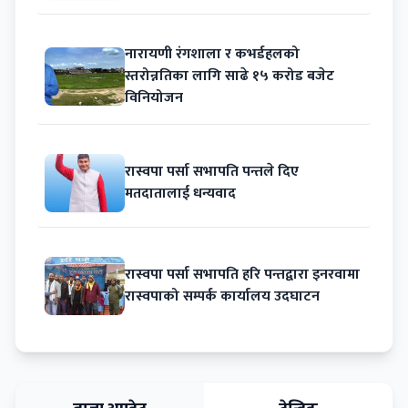
नारायणी रंगशाला र कभर्डहलको
स्तरोन्नतिका लागि साढे १५ करोड बजेट
विनियोजन
रास्वपा पर्सा सभापति पन्तले दिए
मतदातालाई धन्यवाद
रास्वपा पर्सा सभापति हरि पन्तद्वारा इनरवामा
रास्वपाको सम्पर्क कार्यालय उदघाटन