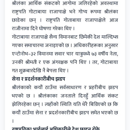
श्रीलंका आर्थिक संकटको आगोमा जलिरहेको अवस्थामा
राष्ट्रपति गोटाबाया राजापाक्षे भने गोप्य रूपमा श्रीलंका
छाडेका छन् । राष्ट्रपति गोताबाया राजापाक्षेले आज
राजीनामा दिने घोषणा गरेका थिए ।
गोटाबाया राजापाक्षे सैन्य विमानबाट छिमेकी देश माल्दिभ्स
गएका समाचारमा जनाइएको छ । अधिकारीहरूका अनुसार
एन्टोनोभ–३२ विमानमा सवार चार यात्रुमध्ये ७३ वर्षीय नेता,
उनकी श्रीमती र एक अंगरक्षक पनि थिए । तर, गोटाबाया
गत शुक्रबारदेखि नै बेपत्ता थिए ।
सेना र प्रदर्शनकारीबीच झडप
श्रीलंकाको कयौं ठाउँमा सर्वसाधारण र प्रहरीबीच झडप
भएको छ । श्रीलंकाका जनताले दिनहुँ आर्थिक संकट
झेलिरहेका छन् । त्यहाँको स्थिति यति धेरै बिग्रिएको छ कि
कयौं ठाउँमा सेना र प्रदर्शनकारीबीच झडप समेत भएको छ
।
राष्ट्रपतिका भाईलाई अधिकारीले देश छाड्न रोके