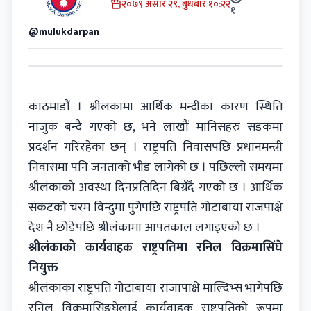
२०७९ असार २९, बुधबार १०:२२
१
@mulukdarpan
काठमाडौं । श्रीलंकामा आर्थिक मन्दीका कारण स्थिति
नाजुक बन्दै गएको छ, भने लाखौं मानिसहरु सडकमा
प्रदर्शन गरिरहेका छन् । राष्ट्रपति निवासपछि प्रधानमन्त्री
निवासमा पनि जनताको भीड लागेको छ । पछिल्लो समयमा
श्रीलंकाको अवस्था दिनप्रतिदिन बिग्रँदै गएको छ । आर्थिक
संकटको चरम विन्दुमा पुगेपछि राष्ट्रपति गोटाबाया राजपाक्षे
देश नै छोडेपछि श्रीलंकामा आपतकाल लगाइएको छ ।
श्रीलंकाको कार्यवाहक राष्ट्रपतिमा रनिल विक्रमासिंघे
नियुक्त
श्रीलंकाका राष्ट्रपति गोटाबाया राजापाक्षे माल्दिभ्स भागेपछि
रनिल विक्रमासिङ्घेलाई कार्यवाहक राष्ट्रपतिको रूपमा