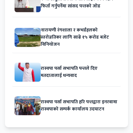
फिर्ता गर्नुपर्नेमा सांसद पन्तको जोड
नारायणी रंगशाला र कभर्डहलको
स्तरोन्नतिका लागि साढे १५ करोड बजेट
विनियोजन
रास्वपा पर्सा सभापति पन्तले दिए
मतदातालाई धन्यवाद
रास्वपा पर्सा सभापति हरि पन्तद्वारा इनरवामा
रास्वपाको सम्पर्क कार्यालय उदघाटन