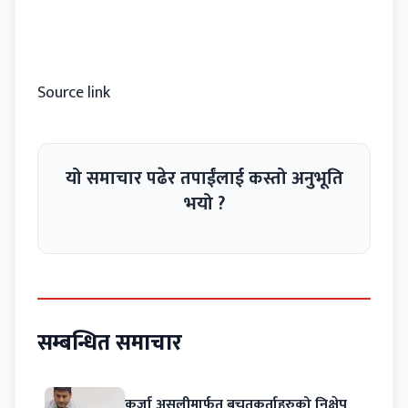
Source link
यो समाचार पढेर तपाईंलाई कस्तो अनुभूति
भयो ?
सम्बन्धित समाचार
कर्जा असुलीमार्फत बचतकर्ताहरुको निक्षेप