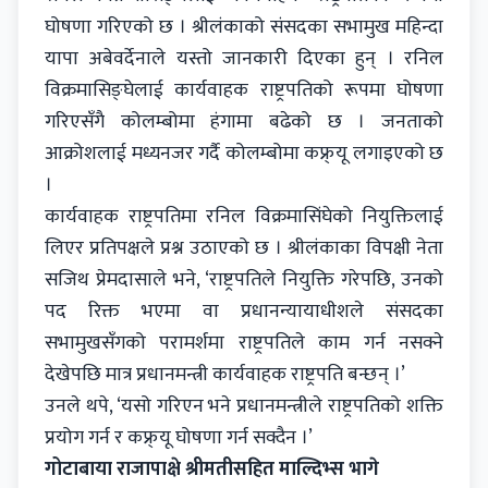
घोषणा गरिएको छ । श्रीलंकाको संसदका सभामुख महिन्दा
यापा अबेवर्देनाले यस्तो जानकारी दिएका हुन् । रनिल
विक्रमासिङ्घेलाई कार्यवाहक राष्ट्रपतिको रूपमा घोषणा
गरिएसँगै कोलम्बोमा हंगामा बढेको छ । जनताको
आक्रोशलाई मध्यनजर गर्दै कोलम्बोमा कफ्र्यू लगाइएको छ
।
कार्यवाहक राष्ट्रपतिमा रनिल विक्रमासिंघेको नियुक्तिलाई
लिएर प्रतिपक्षले प्रश्न उठाएको छ । श्रीलंकाका विपक्षी नेता
सजिथ प्रेमदासाले भने, ‘राष्ट्रपतिले नियुक्ति गरेपछि, उनको
पद रिक्त भएमा वा प्रधानन्यायाधीशले संसदका
सभामुखसँगको परामर्शमा राष्ट्रपतिले काम गर्न नसक्ने
देखेपछि मात्र प्रधानमन्त्री कार्यवाहक राष्ट्रपति बन्छन् ।’
उनले थपे, ‘यसो गरिएन भने प्रधानमन्त्रीले राष्ट्रपतिको शक्ति
प्रयोग गर्न र कफ्र्यू घोषणा गर्न सक्दैन ।’
गोटाबाया राजापाक्षे श्रीमतीसहित माल्दिभ्स भागे