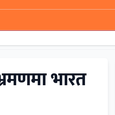
े भ्रमणमा भारत