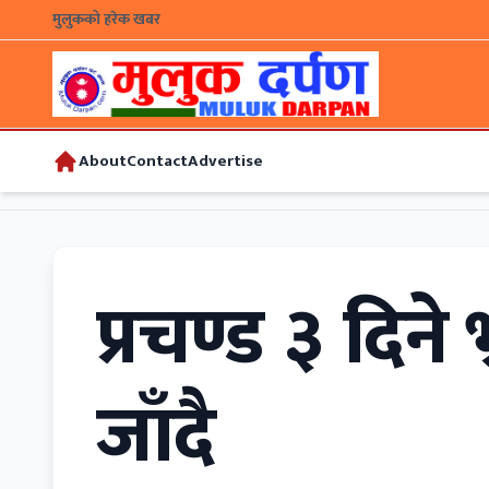
मुलुकको हरेक खबर
About
Contact
Advertise
प्रचण्ड ३ दिन
जाँदै