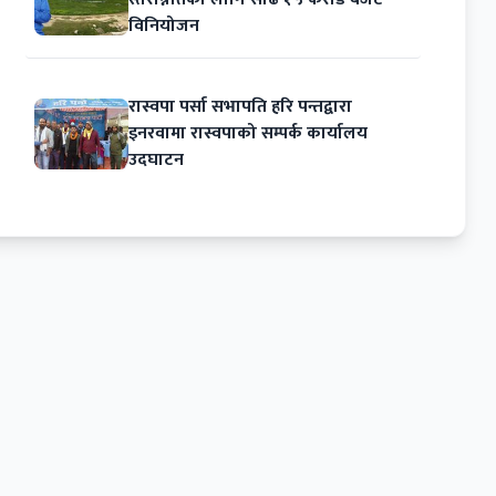
विनियोजन
रास्वपा पर्सा सभापति हरि पन्तद्वारा
इनरवामा रास्वपाको सम्पर्क कार्यालय
उदघाटन