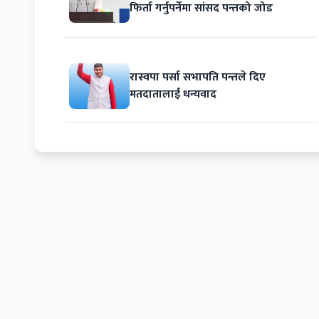
फिर्ता गर्नुपर्नेमा सांसद पन्तको जोड
रास्वपा पर्सा सभापति पन्तले दिए
मतदातालाई धन्यवाद