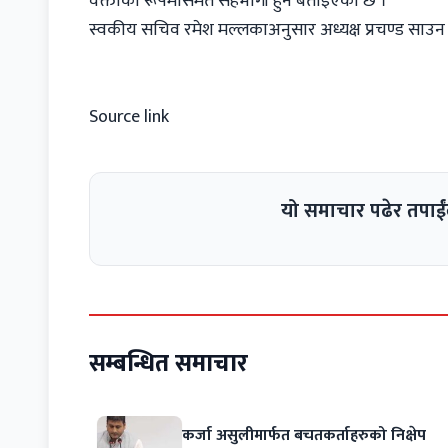
वक्ताको रूपमासमेत सहभागी हुने बताइएको छ ।
स्वकीय सचिव रमेश मल्लकाअनुसार अध्यक्ष प्रचण्ड साउन १
Source link
यो समाचार पढेर तपाईं
सम्बन्धित समाचार
कर्जा असुलीमार्फत बचतकर्ताहरुको निक्षेप