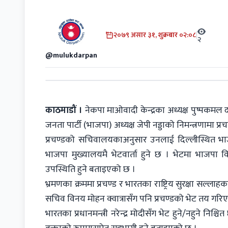
२०७९ असार ३१, शुक्रबार ०२:०८
|
२
@mulukdarpan
काठमाडौं ।
नेकपा माओवादी केन्द्रका अध्यक्ष पुष्पकमल 
जनता पार्टी (भाजपा) अध्यक्ष जेपी नड्डाको निमन्त्रणामा प्
प्रचण्डको सचिवालयकाअनुसार उनलाई दिल्लीस्थित भाजप
भाजपा मुख्यालयमै भेटवार्ता हुने छ । भेटमा भाजपा व
उपस्थिति हुने बताइएको छ ।
भ्रमणका क्रममा प्रचण्ड र भारतका राष्ट्रिय सुरक्षा सल
सचिव विनय मोहन क्वात्रासँग पनि प्रचण्डको भेट तय गरि
भारतका प्रधानमन्त्री नरेन्द्र मोदीसँग भेट हुने/नहुने निश