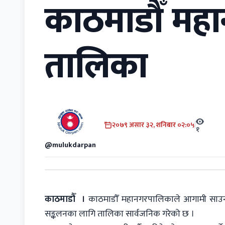
काठमाडौँ महा
तालिका
२०७९ असार ३२, शनिबार ०२:०५
|
१
@mulukdarpan
काठमाडौँ ।
काठमाडौँ महानगरपालिकाले आगामी साउन एक
सङ्कलनका लागि तालिका सार्वजनिक गरेको छ ।