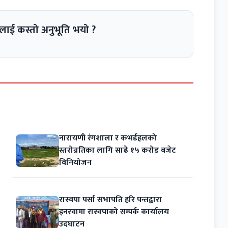
लाई कस्तो अनुभूति भयो ?
नारायणी रंगशाला र कभर्डहलको
स्तरोन्नतिका लागि साढे १५ करोड बजेट
विनियोजन
रास्वपा पर्सा सभापति हरि पन्तद्वारा
इनरवामा रास्वपाको सम्पर्क कार्यालय
उदघाटन