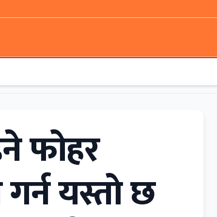
िने फोहर
गर्न यस्ताे छ