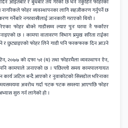
्ने दिन आइतबार र बुधबार तय गरेको छ भने नकुहिने फोहरका
नागरिकले फोहर व्यवस्थापनका लागि सहजीकरण गर्नुपर्ने छ
ीकरण गर्नेबारे नगरवासीलाई जानकारी गराएको थियो ।
का फोहर बोक्ने गाडीसम्म ल्याए पुनः घरमा नै फर्काएर
ने जनाइएको छ । कामपा वातावरण विभाग प्रमुख सरिता राईका
हुने र छुट्याइएको फोहर लिने गाडी पनि फरकफरक दिन आउने
।
्षण ऐन, २०७७ को दफा ५१ (थ) तथा फोहरमैला व्यवस्थापन ऐन,
ने पनि कामपाले जनाएको छ । पछिल्लो समय कामपालगायत
पन कार्य जटिल बन्दै आएको र नुवाकोटको सिसडोल भरिनाका
ाले समयसमयमा अवरोध गर्दा पटक पटक समस्या आएपछि फोहर
ास सुरु गर्न लागेको हो ।