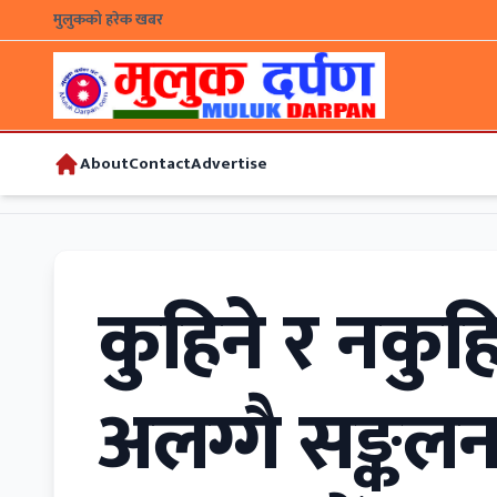
मुलुकको हरेक खबर
About
Contact
Advertise
कुहिने र नकुह
अलग्गै सङ्कलन 