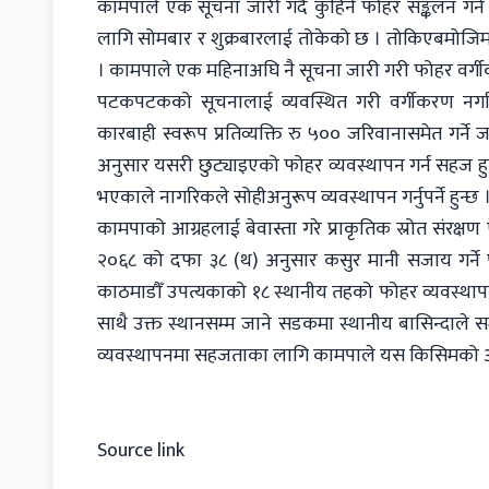
कामपाले एक सूचना जारी गर्दै कुहिने फोहर सङ्कलन गर
लागि सोमबार र शुक्रबारलाई तोकेको छ । तोकिएबमोजिम 
। कामपाले एक महिनाअघि नै सूचना जारी गरी फोहर वर्ग
पटकपटकको सूचनालाई व्यवस्थित गरी वर्गीकरण नगरिए
कारबाही स्वरूप प्रतिव्यक्ति रु ५०० जरिवानासमेत गर्
अनुसार यसरी छुट्याइएको फोहर व्यवस्थापन गर्न सहज 
भएकाले नागरिकले सोहीअनुरूप व्यवस्थापन गर्नुपर्ने हुन्छ 
कामपाको आग्रहलाई बेवास्ता गरे प्राकृतिक स्रोत संरक
२०६८ को दफा ३८ (थ) अनुसार कसुर मानी सजाय गर्
काठमाडौँ उपत्यकाको १८ स्थानीय तहको फोहर व्यवस्था
साथै उक्त स्थानसम्म जाने सडकमा स्थानीय बासिन्द
व्यवस्थापनमा सहजताका लागि कामपाले यस किसिमको अभ्य
Source link