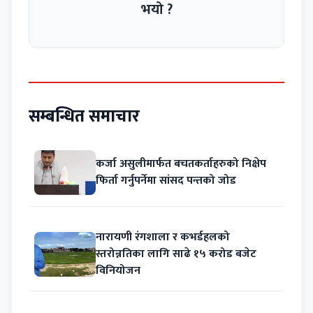
भयो ?
सम्बन्धित समाचार
कर्जा असुलीमार्फत बचतकर्ताहरुको निक्षेप
फिर्ता गर्नुपर्नेमा सांसद पन्तको जोड
नारायणी रंगशाला र कभर्डहलको
स्तरोन्नतिका लागि साढे १५ करोड बजेट
विनियोजन