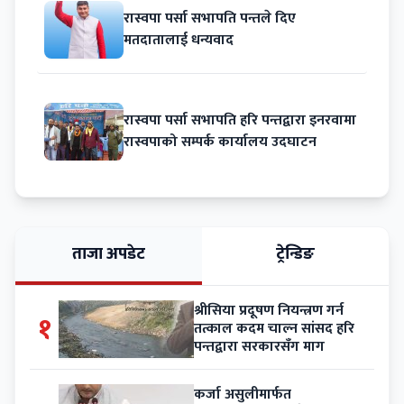
रास्वपा पर्सा सभापति पन्तले दिए
मतदातालाई धन्यवाद
रास्वपा पर्सा सभापति हरि पन्तद्वारा इनरवामा
रास्वपाको सम्पर्क कार्यालय उदघाटन
ताजा अपडेट
ट्रेन्डिङ
श्रीसिया प्रदूषण नियन्त्रण गर्न
१
तत्काल कदम चाल्न सांसद हरि
पन्तद्वारा सरकारसँग माग
कर्जा असुलीमार्फत