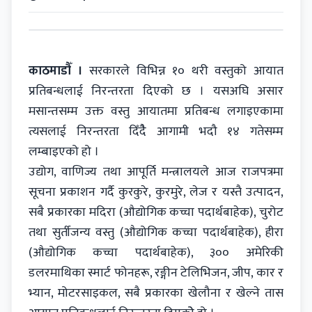
काठमाडाैँ ।
सरकारले विभिन्न १० थरी वस्तुको आयात
प्रतिबन्धलाई निरन्तरता दिएको छ । यसअघि असार
मसान्तसम्म उक्त वस्तु आयातमा प्रतिबन्ध लगाइएकामा
त्यसलाई निरन्तरता दिँदैै आगामी भदौ १४ गतेसम्म
लम्बाइएको हो ।
उद्योग, वाणिज्य तथा आपूर्ति मन्त्रालयले आज राजपत्रमा
सूचना प्रकाशन गर्दै कुरकुरे, कुरमुरे, लेज र यस्तै उत्पादन,
सबै प्रकारका मदिरा (औद्योगिक कच्चा पदार्थबाहेक), चुरोट
तथा सुर्तीजन्य वस्तु (औद्योगिक कच्चा पदार्थबाहेक), हीरा
(औद्योगिक कच्चा पदार्थबाहेक), ३०० अमेरिकी
डलरमाथिका स्मार्ट फोनहरू, रङ्गीन टेलिभिजन, जीप, कार र
भ्यान, मोटरसाइकल, सबै प्रकारका खेलौना र खेल्ने तास