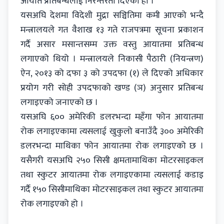
आयात प्रतिबन्धलाई निरन्तरता दिएकोे हो ।
यसअघि देशमा विदेशी मुद्रा सञ्चितिमा कमी आएको भन्दै
मन्त्रालयले गत वैशाख १३ गते राजपत्रमा सूचना प्रकाशन
गर्दै असार मसान्तसम्म उक्त वस्तु आयातमा प्रतिबन्ध
लगाएको थियो । मन्त्रालयले निकासी पैठारी (नियन्त्रण)
ऐन, २०१३ को दफा ३ को उपदफा (१) ले दिएको अधिकार
प्रयोग गरी सोही उपदफाको खण्ड (ञ) अनुसार प्रतिबन्ध
लगाइएको जनाएको छ ।
यसअघि ६०० अमेरिकी डलरभन्दा महँगा फोन आयातमा
रोक लगाइएकामा त्यसलाई खुकुलो बनाउँदै ३०० अमेरिकी
डलरभन्दा माथिका फोन आयातमा रोक लगाइएको छ ।
यसैगरी यसअघि २५० सिसी क्षमतामाथिका मोटरसाइकल
तथा स्कुटर आयातमा रोक लगाइएकामा त्यसलाई कडाइ
गर्दै १५० सिसीमाथिका मोटरसाइकल तथा स्कुटर आयातमा
रोक लगाइएको हो ।