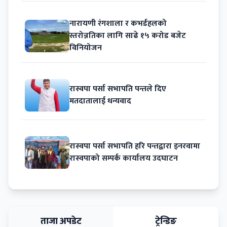
नारायणी रंगशाला र कभर्डहलको
स्तरोन्नतिका लागि साढे १५ करोड बजेट
विनियोजन
रास्वपा पर्सा सभापति पन्तले दिए
मतदातालाई धन्यवाद
रास्वपा पर्सा सभापति हरि पन्तद्वारा इनरवामा
रास्वपाको सम्पर्क कार्यालय उदघाटन
ताजा अपडेट
ट्रेन्डिङ