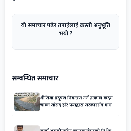
यो समाचार पढेर तपाईंलाई कस्तो अनुभूति
भयो ?
सम्बन्धित समाचार
श्रीसिया प्रदूषण नियन्त्रण गर्न तत्काल कदम
चाल्न सांसद हरि पन्तद्वारा सरकारसँग माग