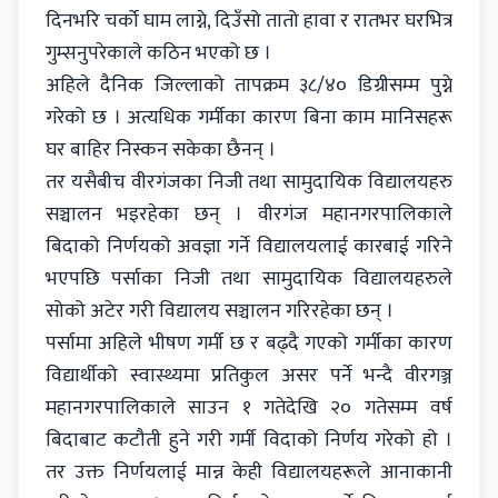
दिनभरि चर्काे घाम लाग्ने, दिउँसो तातो हावा र रातभर घरभित्र
गुम्सनुपरेकाले कठिन भएको छ ।
अहिले दैनिक जिल्लाको तापक्रम ३८/४० डिग्रीसम्म पुग्ने
गरेको छ । अत्यधिक गर्मीका कारण बिना काम मानिसहरू
घर बाहिर निस्कन सकेका छैनन् ।
तर यसैबीच वीरगंजका निजी तथा सामुदायिक विद्यालयहरु
सञ्चालन भइरहेका छन् । वीरगंज महानगरपालिकाले
बिदाको निर्णयको अवज्ञा गर्ने विद्यालयलाई कारबाई गरिने
भएपछि पर्साका निजी तथा सामुदायिक विद्यालयहरुले
सोको अटेर गरी विद्यालय सञ्चालन गरिरहेका छन् ।
पर्सामा अहिले भीषण गर्मी छ र बढ्दै गएको गर्मीका कारण
विद्यार्थीको स्वास्थ्यमा प्रतिकुल असर पर्ने भन्दै वीरगञ्ज
महानगरपालिकाले साउन १ गतेदेखि २० गतेसम्म वर्ष
बिदाबाट कटौती हुने गरी गर्मी विदाको निर्णय गरेको हो ।
तर उक्त निर्णयलाई मान्न केही विद्यालयहरूले आनाकानी