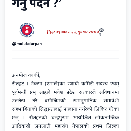
गर्नु पर्दैन ?’
२०७९ श्रावण २५, बुधबार २०:४४
२
@mulukdarpan
अनमोल कार्की,
रौतहट । नेकपा (एमाले)का स्थायी कमिटी सदस्य एवम्
पूर्वमन्त्री प्रभु साहले मधेश प्रदेश सरकारले संविधानमा
उल्लेख गरे बमोजिमको समानुपातिक समावेशी
सहभागिताको सिद्धान्तलाई पालाना नगरेको जिकिर गरेका
छन् । रौतहटको चन्द्रपुरमा आयोजित लोकतान्त्रिक
आदिवासी जनजाती महासंघ नेपालको प्रथम जिल्ला