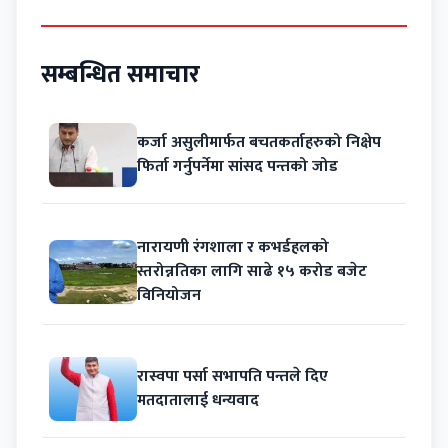
सम्बन्धित समाचार
कर्जा असुलीमार्फत बचतकर्ताहरुको निक्षेप
फिर्ता गर्नुपर्नेमा सांसद पन्तको जोड
नारायणी रंगशाला र कभर्डहलको
स्तरोन्नतिका लागि साढे १५ करोड बजेट
विनियोजन
रास्वपा पर्सा सभापति पन्तले दिए
मतदातालाई धन्यवाद