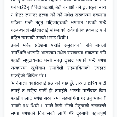
समानुपातिक समावेशी सहभागिताको अधिकारको अपमान
गर्न पाउँदैन् ।’ ‘बेटी पढाओ, बेटी बचाओ’ को ठूलाठूला नारा
र पोष्टर लगाएर हल्ला गर्ने गर्ने मधेश सरकारमा एकजना
महिला मन्त्री नहुनु महिलाहरुको अपमान भएको भन्दै
गठबन्धनले महिलालाई महिलाको संवैधानिक हकबाट पनि
बञ्चित गराएको उनको भनाइ थियो ।
उनले मधेश प्रदेशमा पहाडि समुदायको पनि बाक्लो
उपस्थिति भएपनि आजसम्म मधेस सरकारमा एकजना पनि
पहाडी समुदायबाट मन्त्री नबन्नु दुःखद् भएको भन्दै मधेश
सरकारमा खुलेयाम समावेशी सहभागिताको उपहास
भइरहेको जिकिर गरे ।
‘म नेपाली कांग्रेसलाई प्रश्न गर्न चाहन्छुँ, अरु त क्षेत्रिय पार्टी
तपाई त राष्ट्रिय पार्टी हो तपाईले आफ्नो पार्टीबाट किन
पहाडीयालाई मधेश सरकारमा सहभागिता गराउनु भएन ?’
उनको प्रश्न थियो । उनले केपी ओली नेतृत्वको सरकारले
समग्र मधेशको विकासको लागि धेरै दुरगामी महत्वपूर्ण