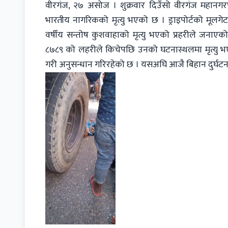
वीरगंज, २७ असोज । शुक्रवार दिउँसो वीरगंज महानगरपालि
भारतीय नागरिकको मृत्यु भएको छ । ड्राइपोर्टको मूलगेट
वर्षीय सन्तोष कुशवाहाको मृत्यु भएको प्रहरीले जन
८७८९ को लहरीले किचेपछि उनको घटनास्थलमा मृत्यु भए
गरी अनुसन्धान गरिरहेको छ । यसअघि आजै बिहान दुर्घटना