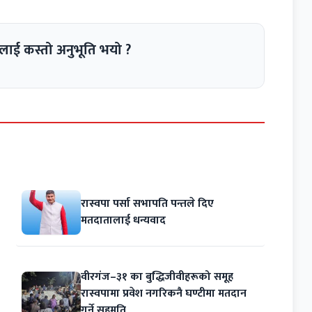
लाई कस्तो अनुभूति भयो ?
रास्वपा पर्सा सभापति पन्तले दिए
मतदातालाई धन्यवाद
वीरगंज–३१ का बुद्धिजीवीहरूको समूह
रास्वपामा प्रवेश नगरिकनै घण्टीमा मतदान
गर्ने सहमति