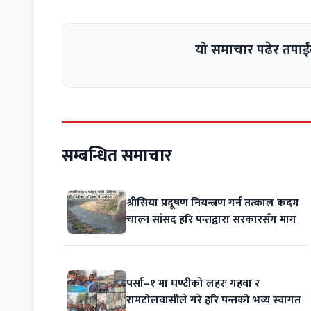
यो समाचार पढेर तपाईं
सम्बन्धित समाचार
श्रीसिया प्रदूषण नियन्त्रण गर्न तत्काल कदम
चाल्न सांसद हरि पन्तद्वारा सरकारसँग माग
पर्सा–१ मा घण्टीको लहरः गहवा र
रामटोलवासीले गरे हरि पन्तको भव्य स्वागत