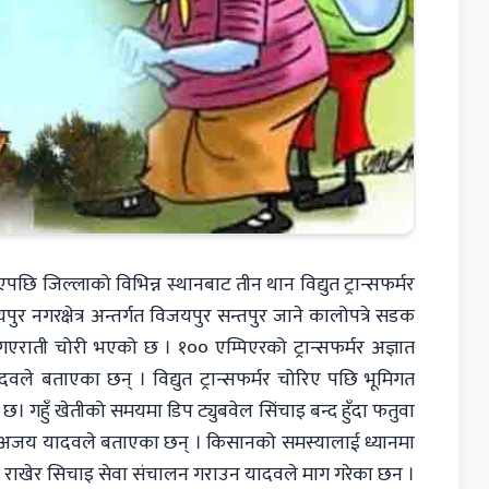
छि जिल्लाको विभिन्न स्थानबाट तीन थान विद्युत ट्रान्सफर्मर
 नगरक्षेत्र अन्तर्गत विजयपुर सन्तपुर जाने कालोपत्रे सडक
मर गएराती चोरी भएको छ । १०० एम्पिएरको ट्रान्सफर्मर अज्ञात
दवले बताएका छन् । विद्युत ट्रान्सफर्मर चोरिए पछि भूमिगत
। गहुँ खेतीको समयमा डिप ट्युबवेल सिंचाइ बन्द हुँदा फतुवा
ासी अजय यादवले बताएका छन् । किसानको समस्यालाई ध्यानमा
्मर राखेर सिचाइ सेवा संचालन गराउन यादवले माग गरेका छन ।