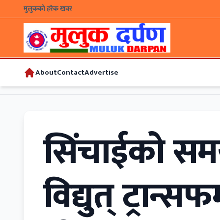
मुलुकको हरेक खबर
About
Contact
Advertise
सिंचाईको सम
विद्युत् ट्रान्स