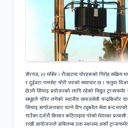
वीरगंज, २२ मंसिर । रौतहटमा चोरहरूको गिरोह सक्रिय भएप
र दुईवटा पम्पसेट चोरी भएको समाचार छ । फतुवा विजयपुर
छेउमै सिंचाइ प्रयोजनको लागि रहेको विद्युत ट्रान्सफर्
समूहले चोरेर लगेको स्थानीय समाजसेवी चन्द्रकिशोर या
सिचाइ आयोजनाबाट चल्ने डिप ट्युबवेल सेवा बन्द भएको छ
गाउँँका दर्जनौं किसान कठिनाइमा परेको मेयरका प्रत्य
राखी आयोजनाले अबिलम्ब उक्त स्थानमा अर्काे ट्रान्सफर