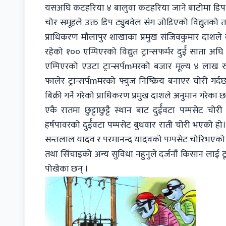
यसअघि कटहरिया ४ बालुवा कटहरिया जाने बाटोमा डिप ट्य
चोर समूहले उक्त डिप ट्युबवेल संग जोडिएको विद्युतको ता
प्राधिकरण मौलापुर शाखाका प्रमुख संजिवकुमार दाशले ब
रहेको १०० एम्पिएरको विद्युत ट्रान्सफर्मर दुर्ई साता
एम्पिएरको एउटा ट्रान्सर्पmमरको बजार मूल्य ४ लाख रु
फालेर ट्रान्सर्पmमरको फ्युज निष्क्रिय बनाएर चोरी गर्
बिक्री गर्ने गरेको प्राधिकरण प्रमुख दाशले अनुमान गरे
एकै रातमा छुट्टाछुट्टै स्थान बाट दुर्ईवटा पम्पसेट
हर्षपावरको दुर्ईवटा पम्पसेट बुधवार राती चोरी भएको ह
सन्तलाल यादव र परमानन्द यादवको पम्पसेट चोरिभएको प
तथा सिंचाइको अन्य सुविधा नहुनुले दर्जनौं किसान ला
पोखेका छन् ।