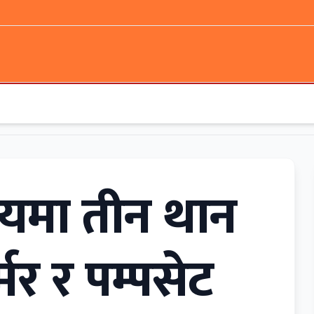
यमा तीन थान
फर्मर र पम्पसेट