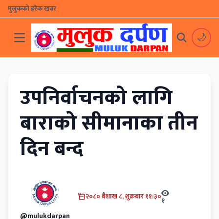
मुलुकको हरेक खबर
🌙
उपनिर्वाचनको लागि
बाराको सीमानाका तीन
दिन बन्द
२०८० बैशाख ८, शुक्रबार ११:३०
१
@mulukdarpan