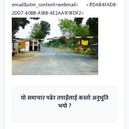
email&utm_content=webmail
> <#DAB4FAD8-
2DD7-40BB-A1B8-4E2AA1F9FDF2>
यो समाचार पढेर तपाईंलाई कस्तो अनुभूति
भयो ?