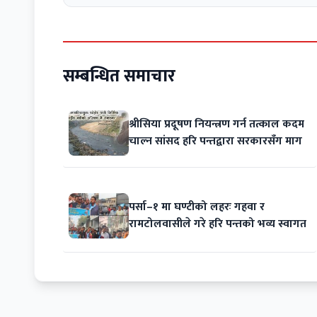
सम्बन्धित समाचार
श्रीसिया प्रदूषण नियन्त्रण गर्न तत्काल कदम
चाल्न सांसद हरि पन्तद्वारा सरकारसँग माग
पर्सा–१ मा घण्टीको लहरः गहवा र
रामटोलवासीले गरे हरि पन्तको भव्य स्वागत