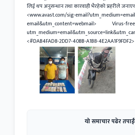
लिई थप अनुसन्धान तथा कारवाही भैरहेको प्रहरीले जना
<
www.avast.com/sig-email?utm_medium=email
email&utm_content=webmail
> Virus-free
utm_medium=email&utm_source=link&utm_cam
<#DAB4FAD8-2DD7-40BB-A1B8-4E2AA1F9FDF2>
यो समाचार पढेर तपाईं