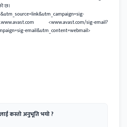
एको छ।
&utm_source=link&utm_campaign=sig-
.www.avast.com <
www.avast.com/sig-email?
paign=sig-email&utm_content=webmail
>
लाई कस्तो अनुभूति भयो ?