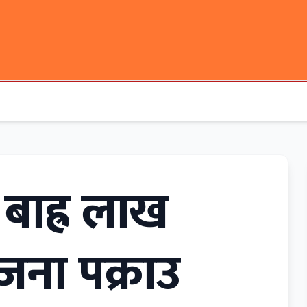
 बाह्र लाख
ना पक्राउ