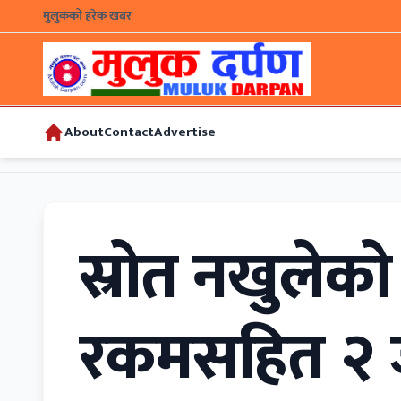
मुलुकको हरेक खबर
About
Contact
Advertise
स्रोत नखुलेको
रकमसहित २ ज