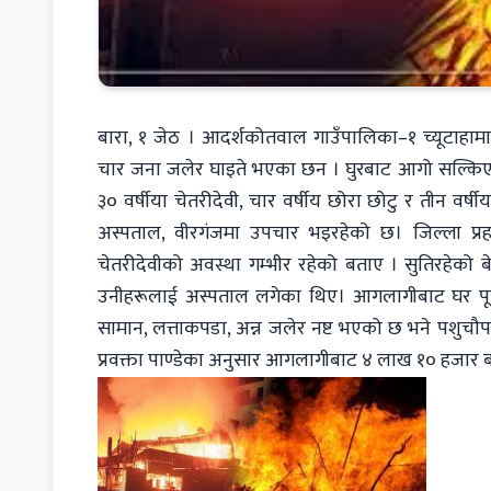
बारा, १ जेठ । आदर्शकोतवाल गाउँपालिका–१ च्यूटाह
चार जना जलेर घाइते भएका छन । घुरबाट आगो सल्किएर 
३० वर्षीया चेतरीदेवी, चार वर्षीय छोरा छोटु र तीन वर
अस्पताल, वीरगंजमा उपचार भइरहेको छ। जिल्ला प्रहरी क
चेतरीदेवीको अवस्था गम्भीर रहेको बताए । सुतिरहेक
उनीहरूलाई अस्पताल लगेका थिए। आगलागीबाट घर पूर्ण
सामान, लत्ताकपडा, अन्न जलेर नष्ट भएको छ भने पशुचौप
प्रवक्ता पाण्डेका अनुसार आगलागीबाट ४ लाख १० हजार 