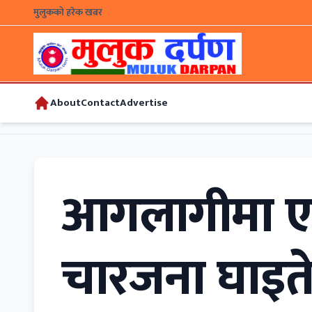
मुलुकको हरेक खबर
About
Contact
Advertise
आगलागीमा एक
चारजना घाइत