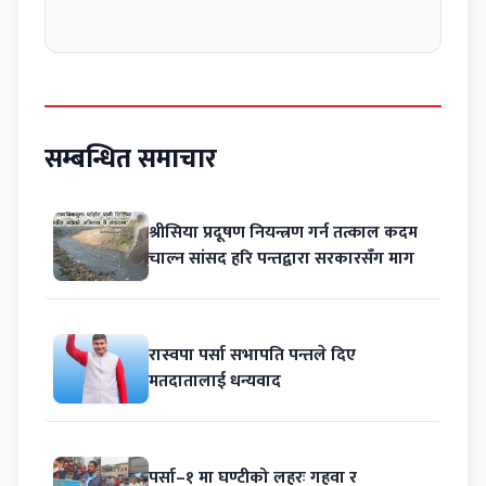
सम्बन्धित समाचार
श्रीसिया प्रदूषण नियन्त्रण गर्न तत्काल कदम
चाल्न सांसद हरि पन्तद्वारा सरकारसँग माग
रास्वपा पर्सा सभापति पन्तले दिए
मतदातालाई धन्यवाद
पर्सा–१ मा घण्टीको लहरः गहवा र