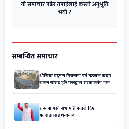
यो समाचार पढेर तपाईंलाई कस्तो अनुभूति
भयो ?
सम्बन्धित समाचार
श्रीसिया प्रदूषण नियन्त्रण गर्न तत्काल कदम
चाल्न सांसद हरि पन्तद्वारा सरकारसँग माग
रास्वपा पर्सा सभापति पन्तले दिए
मतदातालाई धन्यवाद