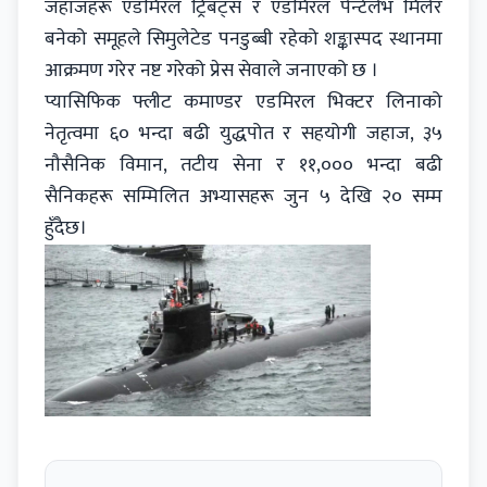
जहाजहरू एडमिरल ट्रिबट्स र एडमिरल पेन्टेलेभ मिलेर
बनेको समूहले सिमुलेटेड पनडुब्बी रहेको शङ्कास्पद स्थानमा
आक्रमण गरेर नष्ट गरेको प्रेस सेवाले जनाएको छ ।
प्यासिफिक फ्लीट कमाण्डर एडमिरल भिक्टर लिनाको
नेतृत्वमा ६० भन्दा बढी युद्धपोत र सहयोगी जहाज, ३५
नौसैनिक विमान, तटीय सेना र ११,००० भन्दा बढी
सैनिकहरू सम्मिलित अभ्यासहरू जुन ५ देखि २० सम्म
हुँदैछ।