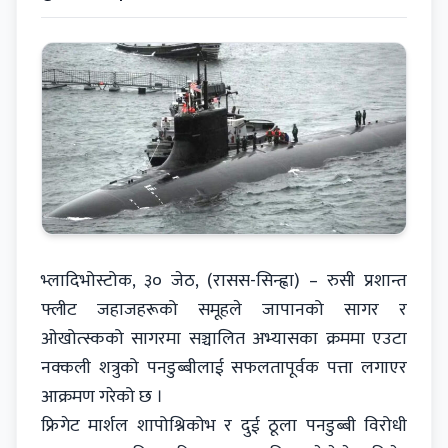
भ्लादिभोस्टोक, ३० जेठ, (रासस-सिन्ह्वा) – रुसी प्रशान्त
फ्लीट जहाजहरूको समूहले जापानको सागर र
ओखोत्स्कको सागरमा सञ्चालित अभ्यासका क्रममा एउटा
नक्कली शत्रुको पनडुब्बीलाई सफलतापूर्वक पत्ता लगाएर
आक्रमण गरेको छ ।
फ्रिगेट मार्शल शापोश्निकोभ र दुई ठूला पनडुब्बी विरोधी