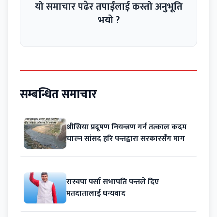
यो समाचार पढेर तपाईंलाई कस्तो अनुभूति
भयो ?
सम्बन्धित समाचार
श्रीसिया प्रदूषण नियन्त्रण गर्न तत्काल कदम
चाल्न सांसद हरि पन्तद्वारा सरकारसँग माग
रास्वपा पर्सा सभापति पन्तले दिए
मतदातालाई धन्यवाद