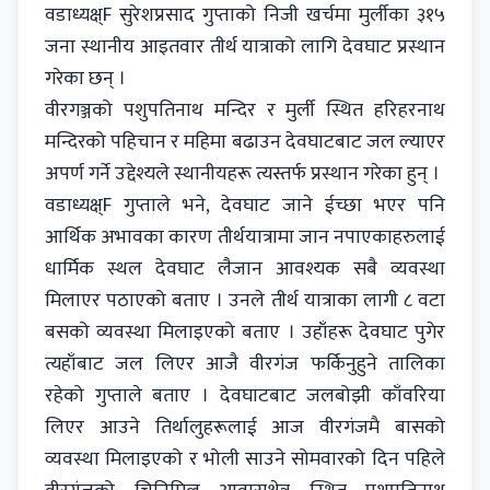
वडाध्यक्ष्F सुरेशप्रसाद गुप्ताको निजी खर्चमा मुर्लीका ३१५
जना स्थानीय आइतवार तीर्थ यात्राको लागि देवघाट प्रस्थान
गरेका छन् ।
वीरगञ्जको पशुपतिनाथ मन्दिर र मुर्ली स्थित हरिहरनाथ
मन्दिरको पहिचान र महिमा बढाउन देवघाटबाट जल ल्याएर
अपर्ण गर्ने उद्देश्यले स्थानीयहरू त्यस्तर्फ प्रस्थान गरेका हुन् ।
वडाध्यक्ष्F गुप्ताले भने, देवघाट जाने ईच्छा भएर पनि
आर्थिक अभावका कारण तीर्थयात्रामा जान नपाएकाहरुलाई
धार्मिक स्थल देवघाट लैजान आवश्यक सबै व्यवस्था
मिलाएर पठाएको बताए । उनले तीर्थ यात्राका लागी ८ वटा
बसको व्यवस्था मिलाइएको बताए । उहाँहरू देवघाट पुगेर
त्यहाँबाट जल लिएर आजै वीरगंज फर्किनुहुने तालिका
रहेको गुप्ताले बताए । देवघाटबाट जलबोझी काँवरिया
लिएर आउने तिर्थालुहरूलाई आज वीरगंजमै बासको
व्यवस्था मिलाइएको र भोली साउने सोमवारको दिन पहिले