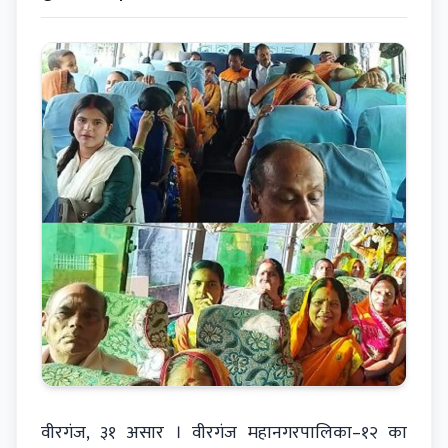
वीरगंज, ३१ असार । वीरगंज महानगरपालिका–१२ का