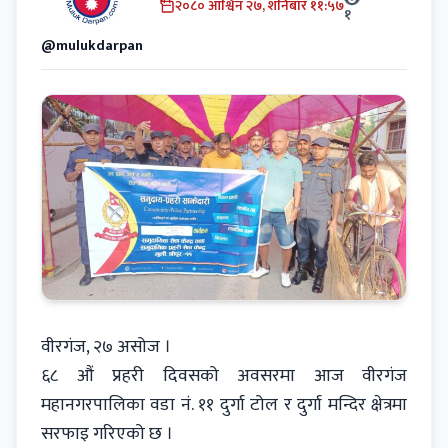
२०८० आश्विन २७, शनिबार ११:५७
१
@mulukdarpan
वीरगंज, २७ असोज ।
६८ औं प्रहरी दिवसको अवसरमा आज वीरगंज
महानगरपालिका वडा नं. ११ दुर्गा टोल र दुर्गा मन्दिर क्षेत्रमा
सरफाइ गरिएको छ ।