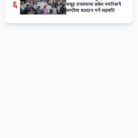
६
समूह रास्वपामा प्रवेश नगरिकनै
घण्टीमा मतदान गर्ने सहमति