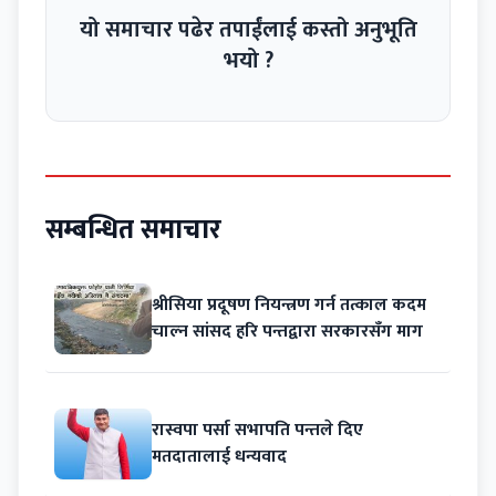
यो समाचार पढेर तपाईंलाई कस्तो अनुभूति
भयो ?
सम्बन्धित समाचार
श्रीसिया प्रदूषण नियन्त्रण गर्न तत्काल कदम
चाल्न सांसद हरि पन्तद्वारा सरकारसँग माग
रास्वपा पर्सा सभापति पन्तले दिए
मतदातालाई धन्यवाद