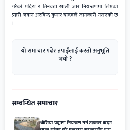
गरेको मदिरा र तिनवटा खाली जार नियन्त्रणमा लिएको
प्रहरी जवान अरबिन्द कुमार यादवले जानकारी गराएको छ
।
यो समाचार पढेर तपाईंलाई कस्तो अनुभूति
भयो ?
सम्बन्धित समाचार
श्रीसिया प्रदूषण नियन्त्रण गर्न तत्काल कदम
चाल्न सांसद हरि पन्तद्वारा सरकारसँग माग