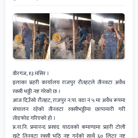
वीरगंज, १३ मंसिर ।
इलाका प्रहरी कार्यालय राजपुर रौतहटले तीनवटा अवैध
रक्सी भठ्ठी नष्ट गरेको छ ।
आज दिउँसो रौतहट, राजपुर न.पा. वडा नं ५ मा अवैध रूपमा
संचालन रहेको तीनवटा रक्सीभठ्ठीमा छापामारी गरी
तोडफोड गरिएको हो ।
प्र.ना.नि. प्रमानन्द प्रसाद यादवको कमाण्डमा प्रहरी टोली
खटे तिनवटा रक्सी भठि नष्ट गर्नुको साथै ६० लिटर नष्ट