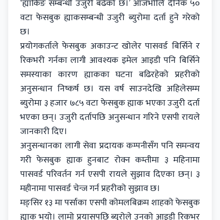
‘ह्याकिङ सम्बन्धी उजुरी बढेको छ।’ आजभोलि दैनिक ५०
वटा फेसबुक ह्याकसम्बन्धी उजुरी ब्युरोमा दर्ता हुने गरेको
छ।
प्रयोगकर्ताले फेसबुक अकाउन्ट खोलेर पासवर्ड बिर्सिने र
रिकभरी गर्नका लागी आवश्यक इमेल आइडी पनि बिर्सिने
समस्याका कारण ह्याकका घटना बढिरहेको प्रहरीको
अनुसन्धान निष्कर्ष छ। यस वर्ष साउनदेखि अहिलेसम्म
ब्युरोमा ३ हजार ७८५ वटा फेसबुक ह्याक भएका उजुरी दर्ता
भएका छन्। उजुरी दर्तापछि अनुसन्धान गरिने एसपी रायले
जानकारी दिए।
अनुसन्धानका लागी सेवा प्रदायक कम्पनीसँग पनि समन्वय
गरी फेसबुक ह्याक हुनबाट रोक्न कम्तीमा ३ महिनामा
पासवर्ड परिवर्तन गर्न एसपी रायले सुझाव दिएका छन्। ३
महीनामा पासवर्ड चेन्ज गर्न प्रहरीको सुझाव छ।
मङ्सिर १३ मा पर्साका एसपी कोमलबिक्रम शाहको फेसबुक
ह्याक भयो। लामो प्रयासपछि ब्युरोले उनको आइडी रिकभर