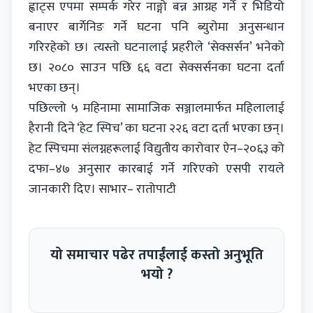
ह्वाट्स एपमा सम्पर्क गरेर नाङ्गो बन्न आग्रह गर्ने र भिडियो
बनाएर बार्गेनिङ गर्ने घटना पनि ब्युरोमा अनुसन्धान
गरिरहेको छ। त्यस्तो घटनालाई प्रहरीले ‘सेक्सर्सन’ भनेको
छ। २०८० साउन पछि ६६ वटा सेक्सर्सनका घटना दर्ता
भएका छन्।
पछिल्लो ५ महिनामा सामाजिक सञ्जालमार्फत महिलालाई
हैरानी दिने ‘हेट स्पिच’ का घटना २२६ वटा दर्ता भएका छन्।
हेट स्पिचमा संलग्नहरूलाई विद्युतीय कारोवार ऐन–२०६३ को
दफा–४७ अनुसार कारबाई गर्ने गरिएको एसपी रायले
जानकारी दिए। साभार– रातोपाटी
यो समाचार पढेर तपाईंलाई कस्तो अनुभूति
भयो ?