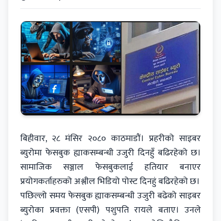
बिहीवार, २८ मंसिर २०८० काठमाडौं। प्रहरीको साइबर
ब्युरोमा फेसबुक ह्याकसम्बन्धी उजुरी दिनहुँ बढिरहेको छ।
सामाजिक सञ्जाल फेसबुकलाई हतियार बनाएर
प्रयोगकर्ताहरुको अश्लील भिडियो पोस्ट दिनहुं बढिरहेको छ।
पछिल्लो समय फेसबुक ह्याकसम्बन्धी उजुरी बढेको साइबर
ब्युरोका प्रवक्ता (एसपी) पशुपति रायले बताए। उनले