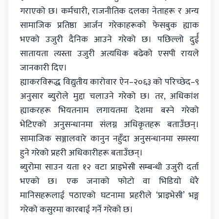
गराएको छ। कर्मचारी, राजनीतिक दलका नेताहरू र अन्य
सामाजिक प्रतिष्ठा आर्जन गरेकाहरूको फेसबुक ह्याक
भएको उजुरी दैनिक आउने गरेको छ। पछिल्लो दुर्ई
सातायता त्यस्ता उजुरी अत्यधिक बढेको एसपी रायले
जानकारी दिए।
ह्याकरविरूद्ध विद्युतीय कारोवार ऐन–२०६३ को परिच्छेद–९
अनुसार ब्युरोले मुद्दा चलाउने गरेको छ। तर, अधिकांश
ह्याकरहरू भियतनाम लगायतमा देशमा बस्ने गरेको
भेटिएको अनुसन्धानमा संलग्न अधिकृतहरू बताउँछन्।
सामाजिक सञ्जालवारे कानुन नहुँदा अनुसन्धानमा समस्या
हुने गरेको प्रहरी अधिकारीहरू बताउँछन्।
ब्युरोमा साउन यता १२ वटा प्राइभेसी सम्बन्धी उजुरी दर्ता
भएको छ। एक जनाको फोटो वा भिडियो धेरै
मानिसहरूलाई पठाएको घटनामा प्रहरीले ‘प्राइभेसी’ भङ्ग
गरेको कसुरमा कारबाई गर्ने गरेको छ।