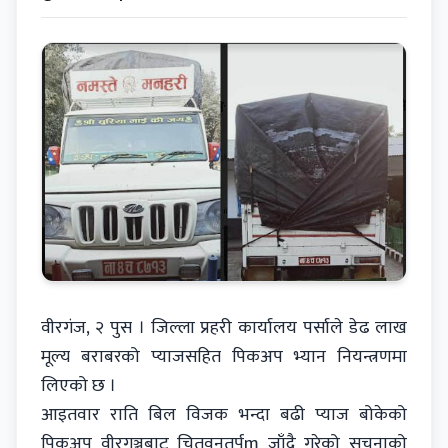
वीरगंज, २ पुस । जिल्ला प्रहरी कार्यालय पर्साले डेढ लाख
मूल्य बराबरको प्याजसहित पिकअप भ्यान नियन्त्रणमा
लिएको छ ।
आइतवार राति बिल विजक भन्दा बढी प्याज बोकेको
पिकअप वीरगञ्जबाट चितवनतर्पm जाँदै गरेको सूचनाको