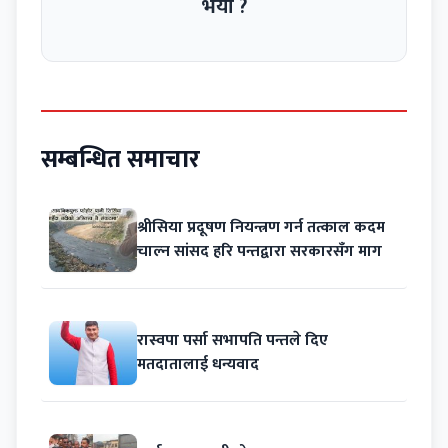
भयो ?
सम्बन्धित समाचार
श्रीसिया प्रदूषण नियन्त्रण गर्न तत्काल कदम
चाल्न सांसद हरि पन्तद्वारा सरकारसँग माग
रास्वपा पर्सा सभापति पन्तले दिए
मतदातालाई धन्यवाद