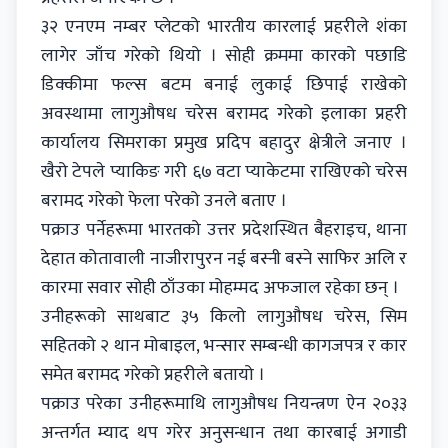
३२ एनएम नम्बर प्लेटको भारतीय कारलाई प्रहरीले शंका
लागेर जाँच गरेको थियो । सोही क्रममा कारको पछाडि
डिक्कीमा फल्स बटम बनाई लुकाई छिपाई राखेको
अवस्थामा लागुऔषध चरेस बरामद गरेको इलाका प्रहरी
कार्यालय सिमराका प्रमुख प्रदिप बहादुर क्षेत्रीले जनाए ।
खैरो टेपले प्याकिङ गरी ६७ वटा प्याकेटमा राखिएको चरेस
बरामद गरेको फेला परेको उनले बताए ।
पक्राउ पर्नेहरूमा भारतको उत्तर प्रदेशस्थित बैहराइच, थाना
देहात कोतावाली नाजीरापुरन नई बस्नी बस्ने साफिर अलि र
कारमा सवार सोही ठाँउका मोहम्मद अफजाल रहेका छन् ।
उनीहरूको साथबाट ३५ किलो लागुऔषध चरेस, सिम
सहितको २ थान मोबाइल, भन्सार सम्बन्धी कागजपत्र र कार
समेत बरामद गरेको प्रहरीले बतायो ।
पक्राउ परेका उनीहरूमाथि लागुऔषध नियन्त्रण ऐन २०३३
अन्तर्गत म्याद थप गरेर अनुसन्धान तथा कारबाई अगाडी