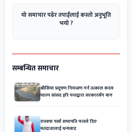
यो समाचार पढेर तपाईंलाई कस्तो अनुभूति
भयो ?
सम्बन्धित समाचार
श्रीसिया प्रदूषण नियन्त्रण गर्न तत्काल कदम
चाल्न सांसद हरि पन्तद्वारा सरकारसँग माग
रास्वपा पर्सा सभापति पन्तले दिए
मतदातालाई धन्यवाद