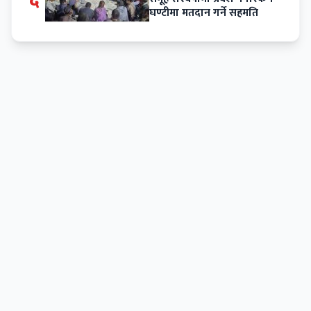
घण्टीमा मतदान गर्ने सहमति