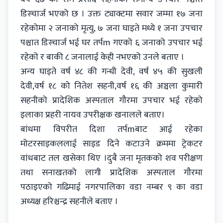
डिस्चार्ज भएको छ । उक्त ट्याक्टमा सवार जम्मा १७ जना
रहेकोमा २ जनाको मृत्यु, ७ जना घाइते मध्ये १ जना उपचार
पश्चात डिस्चार्ज भई घर तर्पm गएको ६ जनाको उपचार भई
रहेको र बाकी ८ जनालाई केही नभएको उनले बताए ।
अन्य घाइते वर्ष ४८ की गन्धी देवी, वर्ष ४५ की सुखली
देवी,वर्ष १८ को नितेश सहनी,वर्ष १६ की अञ्चला कुमारी
सहनीको प्रादेशिक अस्पताल गौरमा उपचार भई रहेको
इलाका प्रहरी नायव उपरीक्षक खनालले बताए।
बांधमा विपरीत दिशा तर्पmबाट आई रहेका
मोटरसाइकललाई साइड दिने कटाउने क्रममा ट्रेकटर
वांधबाट तल खसेका थिए ।दुबै जना मृतकको शव परीक्षण
तथा सनाखतको लागी प्रादेशिक अस्पताल गौरमा
पठाइएको गढिमाई नगरपालिका वडा नम्बर ९ का वडा
अध्यक्ष हरिश्चन्द्र सहनीले बताए ।