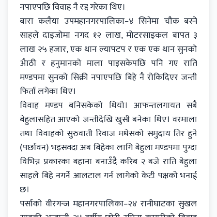
नपाएपछि विवाह नै रद्द गरेका थिए।
बारा कलैया उपमहानगरपालिका–४ सिनेमा चौक बस्ने
साहले दाइजोमा नगद १२ लाख, मोटरसाइकल बापत ३
लाख २५ हजार, एक थान ल्यापटप र एक एक थान सुनको
अैा‌ठी र हनुमानको माला पाइसकेपछि पनि गए राति
मण्डपमा सुनको सिक्री नपाएपछि बिहे नै रोकिदिएर जन्ती
फिर्ता लगेका थिए।
विवाह मण्डप बनिसकेको थियो। आफन्तलगायत सबै
बेहुलासहित आएको जन्तीदेखि खुसी बनेका थिए। वरमाला
तथा विवाहको सुरुवाती रिवाज मधेसको समुदाय तिर हुने
(पर्छावन) भइसक्दा अब बिहेका लागि बेहुला मण्डपमा पुग्दा
विभिन्न प्रकारका बहाना बनाउँदै करिब २ बजे राति बेहुला
साहले बिहे नगर्ने आलटाल गर्न लागेको केटी पक्षको भनाई
छ।
पर्साको वीरगन्ज महानगरपालिका–२४ रानीघाटका सुखल