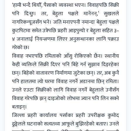
‘हामी भन्दै थियौँ, पैसाको व्यवस्था भएन। विवाहपछि सिक्री
पनि दिन्छु। तर, बेहुला पक्षले मानेनन्,’ सुखलले
नागरिकन्यूजसँग भने। जति मनाएपनी नमान्दा बेहुला पक्षले
कुटपिटमा समेत उत्रेपछि प्रहरी आइपुग्यो र बेहुला सहित ३–
४ जनालाई नियन्त्रणमा लिएर अनुसन्धानका लागि पक्राउ
गरेको छ।
विवाह नभएपछि रमिताको आँसु रोकिएको छैन। स्थानीय
केही व्यक्तिले सिक्री दिएर पनि बिहे गर्न सुझाव दिइरहेका
छन्। बिहेको वातावरण निर्माणमा जुटेका छन्। तर, अब कुनै
पनि हालतमा त्यो घरमा विवाह नगर्ने अडानमा छिन् रमिता।
उनले एउटा सिक्रीको लागि विवाह नगर्ने बेहुलाले उनीसँग
विवाह गरेपछि झन् दाइजोको लोभमा ज्यान पनि लिन सक्ने
बताइन्।
जिल्ला प्रहरी कार्यालय पर्साका प्रहरी उपरीक्षक कुमोद
ढुङ्गेलले घटनाको सत्यतथ्य आफूले बुझिरहेको बताए। उनले