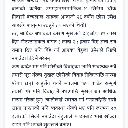
साहकी अन्दाजी २४ वर्षीय छोरी रमिता कुमारीको विवाह
बाराको कलैया उपमहानगरपालिका–४ सिनेमा चौक
निवासी बच्चलाल साहका अन्दाजी २६ वर्षीय छोरा उमेश
साहसँग फागुनमा २८ हुने तय भएको थियो।
तर, आर्थिक अभावका कारण सुखलले दाइजोमा १२ लाख
दिए मोटरसाइकल बापत ३ लाख २५ हजार दिए अन्य सब
समान दिए पनि बिहे गर्न आएका बेहुला उमेशले सिक्री
नपाउँदा बिहे नै गरेनन्।
ऋण काढेर भए पनि छोरीको विवाहका लागि आवश्यक सबै
तयारी पूरा गरेका सुखल छोरीको विवाह रोकिएपछि मारमा
परेका छन्। साहुसँग चर्को ब्याजमा ऋण काढेर सम्पूर्ण
तयारी गरे पनि विवाह नै नभएपछि सुखल थप आर्थिक
मारमा परेका हुन्। जन्तीलाई स्वागत गर्न पन्डालदेखि राम्रो
खाना नास्ताको पनि व्यवस्था गरेको भए पनि लगभग ५०
हजारको सिक्री नपाउँदा बेहुलाले मण्डपबाट भाग्न खोज्दा
झडप पनि भएको सुखलले बताए।