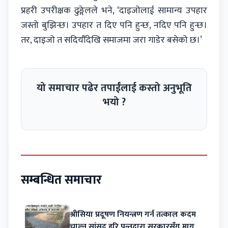
प्रहरी उपरीक्षक ढुङ्गेलले भने, ‘दाइजोलाई सामान्य उपहार
जस्तो बुझिन्छ। उपहार त दिए पनि हुन्छ, नदिए पनि हुन्छ।
तर, दाइजो त सदियौँदेखि समाजमा जरा गाडेर बसेको छ।’
यो समाचार पढेर तपाईंलाई कस्तो अनुभूति
भयो ?
सम्बन्धित समाचार
श्रीसिया प्रदूषण नियन्त्रण गर्न तत्काल कदम
चाल्न सांसद हरि पन्तद्वारा सरकारसँग माग