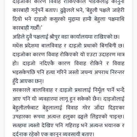
दाइजोका कारण विवाह रोकिएकाले पीडकलाई कानुनी
कारबाही गर्नुपर्ने बताए। ढुङ्गेलले भने, ‘बेहुली पक्षले जाहेरी
दियो भने दाइजो कसुरको मुद्दामा हामी बेहुला पक्षमाथि
कारबाही गर्छौँ।’
अहिले दुवै पक्षलाई श्रीपुर वडा कार्यालयमा राखिएको छ।
मधेस प्रदेशमा बालविवाह र दाइजो प्रथाको बिगबिगी छ।
दाइजोका कारण विवाह रोकिएको यो एउटा उदाहरण मात्र
हो। दाइजो नदिएकै कारण विवाह रोकिने र विवाह
भइसकेपछि पनि हत्या गरिने जस्तो जघन्य अपराध निरन्तर
हुँदै आएका छन्।
सरकारले बालविवाह र दाइजो प्रथालाई निर्मूल पार्ने भन्दै
आए पनि यो व्यवहारमा लागू हुन सकेको छैन। दाइजोलाई
बेहुलीतर्फबाट बेहुलालाई विवाह गरेर जाँदा दिइएका
उपहारका रूपमा अत्यन्त हलुका ढङ्गले लिइएको पाइन्छ।
सतहमा त्यस्तो देखिए पनि गहिराइ भने अत्यन्त भयानक र
दर्दनाक रहेको एक कानुन व्यवसायी बताए।