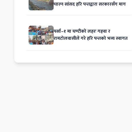
चाल्न सांसद हरि पन्तद्वारा सरकारसँग माग
पर्सा–१ मा घण्टीको लहरः गहवा र
रामटोलवासीले गरे हरि पन्तको भव्य स्वागत