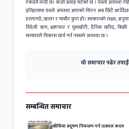
एकदमै मन्दी छ। कर्जा प्रवाह घटेको छ । यस्तो अवस्था रहिरहे
इतिहासमा यस्तो अवस्था आएको थिएन अब छिटै आउँदैछ । 
डरलाग्दो, खतरा र गम्भीर कुरा हो। सरकारको लक्ष्य, अनुमान
विदेशी ऋण, भ्रष्टाचार र घुसखोरी, दैनिक खरिद, बिक्र
सरकारले विकास खर्च गर्न नसक्ने अवस्था छ ।
यो समाचार पढेर तपाईं
सम्बन्धित समाचार
श्रीसिया प्रदूषण नियन्त्रण गर्न तत्काल कदम