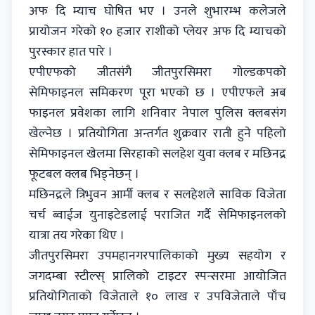
अफ दि म्याच घोषित भए । उनले शुभारम्भ कलेजले
प्रायोजन गरेको १० हजार राशीको प्लेयर अफ दि म्याचको
पुरस्कार हात पारे ।
एपीएफको जीतसंगै जीतपुरसिमरा गोल्डकपको
सेमिफाइनल समिकरण पूरा भएको छ । एपीएफले अब
फाइनल प्रवेशका लागि शनिवार नेपाल पुलिस क्लबसंग
खेल्नेछ । प्रतियोगिता अन्तर्गत शुक्रवार राती हुने पहिलो
सेमिफाइनल खेलमा सिरहाको सलहेश युवा क्लब र मछिनद्र
फूटबल क्लब भिड्नेछन् ।
मछिनद्रले त्रिभुवन आर्मी क्लब र सलहेशले साविक विजेता
चर्च ब्वाईज युनाइटेडलाई पराजित गर्दै सेमिफाइनलको
यात्रा तय गरेका थिए ।
जीतपुरसिमरा उपमहानगरपालिकाको मुख्य सहयोग र
जगदम्बा स्टील्स् प्रालिको टाइटर स्पन्सरमा आयोजित
प्रतियोगिताको विजेताले १० लाख र उपविजेताले पाँच