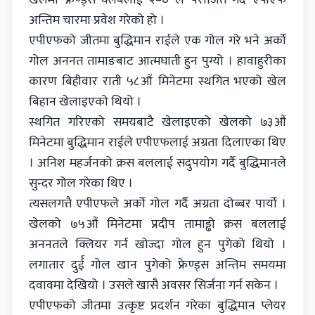
अन्तिम चारमा प्रवेश गरेको हो ।
एपीएफको जीतमा बुद्धिमान राईले एक गोल गरे भने अर्काे
गोल अननत तामाङबाट आत्मघाती हुन पुग्यो । हावाहुरीका
कारण बिहीवार राती ५८औं मिनेटमा स्थगित भएको खेल
बिहान खेलाइएको थियो ।
स्थगित गरिएको समयबाटै खेलाइएको खेलको ७३औं
मिनेटमा बुद्धिमान राईले एपीएफलाई अग्रता दिलाएका थिए
। अनिश महर्जनको क्रस बललाई सदुपयोग गर्दै बुद्धिमानले
सुन्दर गोल गरेका थिए ।
त्यसलगत्तै एपीएफले अर्काे गोल गर्दै अग्रता दोब्बर पार्याे ।
खेलको ७५औं मिनेटमा प्रदीप तामाड्ढो क्रस बललाई
अननतले क्लियर गर्न खोज्दा गोल हुन पुगेको थियो ।
लगातार दुर्ई गोल खान पुगेको फ्रेण्ड्स अन्तिम समयमा
दवावमा देखियो । उसले खासै अवसर सिर्जना गर्न सकेन ।
एपीएफको जीतमा उत्कृष्ट प्रदर्शन गरेका बुद्धिमान प्लेयर