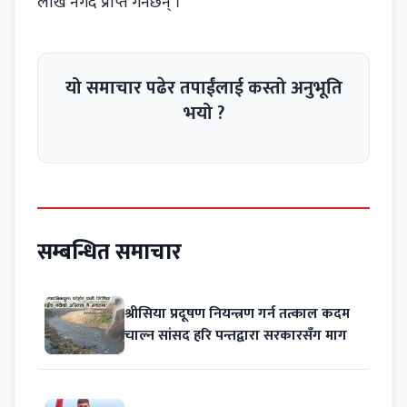
लाख नगद प्राप्त गर्नेछन् ।
यो समाचार पढेर तपाईंलाई कस्तो अनुभूति
भयो ?
सम्बन्धित समाचार
श्रीसिया प्रदूषण नियन्त्रण गर्न तत्काल कदम
चाल्न सांसद हरि पन्तद्वारा सरकारसँग माग