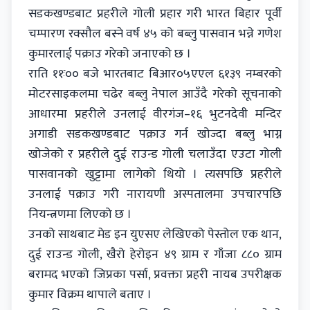
सडकखण्डबाट प्रहरीले गोली प्रहार गरी भारत बिहार पूर्वी
चम्पारण रक्सौल बस्ने वर्ष ४५ को बब्लु पासवान भन्ने गणेश
कुमारलाई पक्राउ गरेको जनाएको छ ।
राति ११ः०० बजे भारतबाट बिआर०५एएल ६१३९ नम्बरको
मोटरसाइकलमा चढेर बब्लु नेपाल आउँदै गरेको सूचनाको
आधारमा प्रहरीले उनलाई वीरगंज–१६ भुटनदेवी मन्दिर
अगाडी सडकखण्डबाट पक्राउ गर्न खोज्दा बब्लु भाग्न
खोजेको र प्रहरीले दुई राउन्ड गोली चलाउँदा एउटा गोली
पासवानको खुट्टामा लागेको थियो । त्यसपछि प्रहरीले
उनलाई पक्राउ गरी नारायणी अस्पतालमा उपचारपछि
नियन्त्रणमा लिएको छ ।
उनको साथबाट मेड इन युएसए लेखिएको पेस्तोल एक थान,
दुई राउन्ड गोली, खैरो हेरोइन ४९ ग्राम र गाँजा ८८० ग्राम
बरामद भएको जिप्रका पर्सा, प्रवक्ता प्रहरी नायब उपरीक्षक
कुमार विक्रम थापाले बताए ।