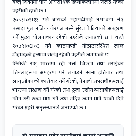
बब्लु विगतमा पनि आपराधिक क्रियाकलापमा संलग्न रहेको
प्रहरीको दावी छ ।
२०७३।०२।१३ गते बाराको महागढीमाई न.पा.वडा नं.१
पसाहा पुल नजिक वीरगंज बस्ने सुरेश केडियाको अपहरण
गर्ने मुख्य योजनाकार रहेको प्रहरीले जनाएको छ । यस्तै
२०७९।०६।०३ गते काठमाण्डौ गोठाटारस्थित लाल
मोहमदको हत्यामा सलंग्न रहेको प्रहरीले जनाएको छ ।
छिमेकी राष्ट्र भारतमा रही पर्सा जिल्ला तथा तराईका
जिल्लाहरूमा अपहरण गर्न लगाउने, साना हतियार तथा
लागु औषधको कारोबार गर्ने गरेको, नेपाली अपराधीहरूलाई
भारतमा संरक्षण गर्ने गरेको तथा ठूला उद्योग व्यसायीहरूलाई
फोन गरी रकम माग गर्ने तथा नदिए ज्यान मार्ने धम्की दिने
गरेको प्रहरी अनुसन्धानले जनाएको छ ।