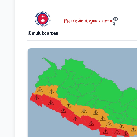
२०८१ जेष्ठ ४, शुक्रबार १३:४०
|
३
@mulukdarpan