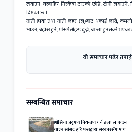
लगाउन, घरबाहिर निस्कँदा टाउको छोप्ने, टोपी लगाउन
दिएको छ ।
तातो हावा तथा तातो लहर (लू)बाट थकाई लाग्ने, कमजोरी हुन
आउने, बेहोस हुने, मांसपेसीहरू दुख्ने, बान्ता हुनसक्ने भए
यो समाचार पढेर तपाईं
सम्बन्धित समाचार
श्रीसिया प्रदूषण नियन्त्रण गर्न तत्काल कदम
चाल्न सांसद हरि पन्तद्वारा सरकारसँग माग