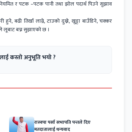
े, नियमित र पटक –पटक पानी तथा झोल पदार्थ पिउने सुझाव
े, बढी तिर्खा लाग्ने, टाउको दुख्ने, खुट्टा बाउँडिने, चक्कर
काले लूबाट बच्न सुझाएको छ ।
लाई कस्तो अनुभूति भयो ?
रास्वपा पर्सा सभापति पन्तले दिए
मतदातालाई धन्यवाद