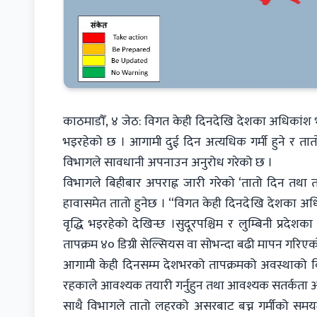
काठमाडौँ, ४ जेठ: विगत केही दिनदेखि देशका अधिकांश भ
भइरहेको छ । आगामी दुई दिन अत्यधिक गर्मी हुने र ता
विभागले सावधानी अपनाउन अनुरोध गरेको छ ।
विभागले बिहीबार अपराह्न जारी गरेको ‘तातो दिन तथा ता
हावासमेत तातो हुनेछ । “विगत केही दिनदेखि देशका अ
वृद्धि भइरहेको देखिन्छ ।सुदूरपश्चिम र लुम्बिनी प्र
तापक्रम ४० डिग्री सेल्सियस वा सोभन्दा बढी मापन गरिए
आगामी केही दिनसम्म देशभरको तापक्रमको अवस्थाको वि
रहकाले आवश्यक तयारी गर्नुहुन तथा आवश्यक सतर्कता
साथै विभागले तातो लहरको असरबाट बच्न गर्मीको समयम