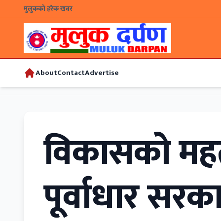
मुलुकको हरेक खबर
About
Contact
Advertise
विकासको महत्वपू
पूर्वाधार सरक