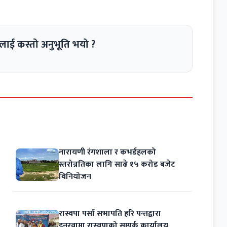
लाई कस्तो अनुभूति भयो ?
नारायणी रंगशाला र कभर्डहलको
स्तरोन्नतिका लागि साढे १५ करोड बजेट
विनियोजन
रास्वपा पर्सा सभापति हरि पन्तद्वारा
इनरवामा रास्वपाको सम्पर्क कार्यालय