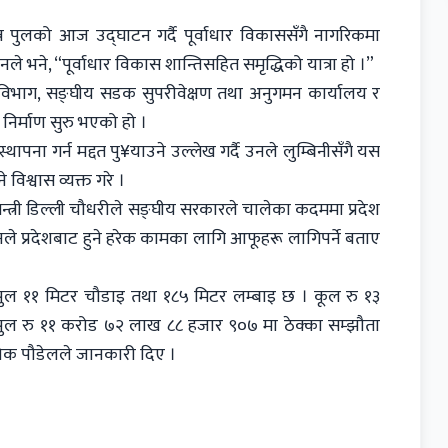
पन्न पुलको आज उद्घाटन गर्दै पूर्वाधार विकाससँगै नागरिकमा
नले भने, “पूर्वाधार विकास शान्तिसहित समृद्धिको यात्रा हो ।”
 विभाग, सङ्घीय सडक सुपरीवेक्षण तथा अनुगमन कार्यालय र
र्माण सुरु भएको हो ।
्थापना गर्न मद्दत पु¥याउने उल्लेख गर्दै उनले लुम्बिनीसँगै यस
े विश्वास व्यक्त गरे ।
न्त्री डिल्ली चौधरीले सङ्घीय सरकारले चालेका कदममा प्रदेश
 प्रदेशबाट हुने हरेक कामका लागि आफूहरू लागिपर्ने बताए
पुल ११ मिटर चौडाइ तथा १८५ मिटर लम्बाइ छ । कूल रु १३
ल रु ११ करोड ७२ लाख ८८ हजार ९०७ मा ठेक्का सम्झौता
क पौडेलले जानकारी दिए ।