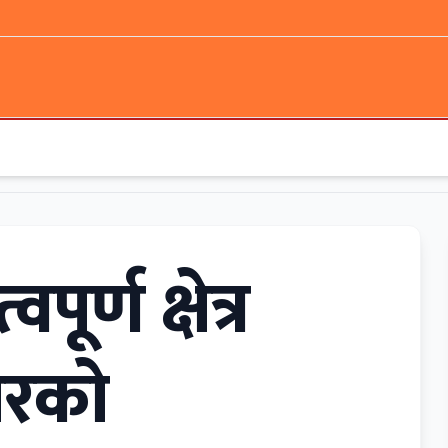
र्ण क्षेत्र
ारको