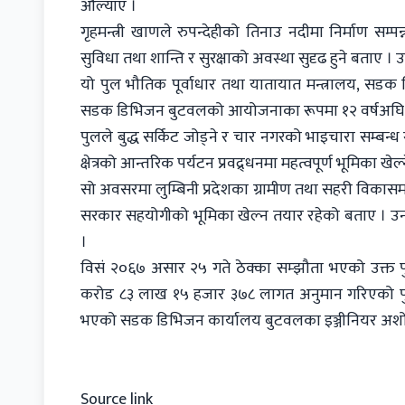
औँल्याए ।
गृहमन्त्री खाणले रुपन्देहीको तिनाउ नदीमा निर्माण सम्
सुविधा तथा शान्ति र सुरक्षाको अवस्था सुदृढ हुने बताए । उ
यो पुल भौतिक पूर्वाधार तथा यातायात मन्त्रालय, सडक
सडक डिभिजन बुटवलको आयोजनाका रूपमा १२ वर्षअघि नि
पुलले बुद्ध सर्किट जोड्ने र चार नगरको भाइचारा सम्बन्ध स
क्षेत्रको आन्तरिक पर्यटन प्रवद्र्धनमा महत्वपूर्ण भूमिका खेल्न
सो अवसरमा लुम्बिनी प्रदेशका ग्रामीण तथा सहरी विकासम
सरकार सहयोगीको भूमिका खेल्न तयार रहेको बताए । उनले
।
विसं २०६७ असार २५ गते ठेक्का सम्झौता भएको उक्त 
करोड ८३ लाख १५ हजार ३७८ लागत अनुमान गरिएको पु
भएको सडक डिभिजन कार्यालय बुटवलका इञ्जीनियर अशो
Source link