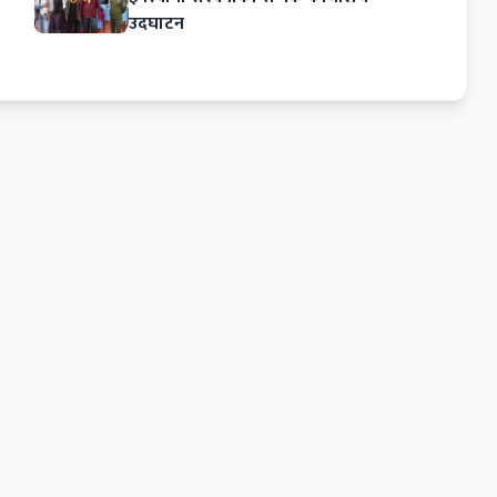
उदघाटन