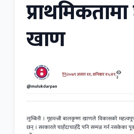
प्राथमिकतामा छ
खाण
२०७९ असार ११, शनिबार १५:४९
|
३
@mulukdarpan
लुम्बिनी । गृहमन्त्री बालकृष्ण खाणले विकासको महत्वपूर
छन् । सरकारले चाहँदाचाहँदै पनि सम्पन्न गर्न नसकेका पू