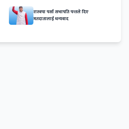
रास्वपा पर्सा सभापति पन्तले दिए
मतदातालाई धन्यवाद