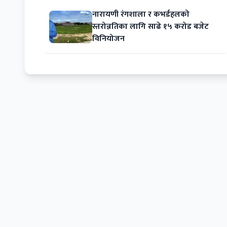
नारायणी रंगशाला र कभर्डहलको
स्तरोन्नतिका लागि साढे १५ करोड बजेट
विनियोजन