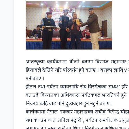
अन्तरकृया कार्यक्रममा बोल्ने क्रममा बिरगंज महानगर 
हिसाबले देखिने गरि परिवर्तन हुने बताए । यसका लागि ४ महिना
पर्ने बतए ।
होटल तथा पर्यटन व्यावसायि संघ बिरगंजका अध्यक्ष हरि प
बताउदै बिरगंजका अधिकान्स पर्यटकहरु भारतियनै हुने
निकाय कहि बाट पनि दुर्व्यवहार हुन नहुने बताए ।
कार्यक्रममा नेपाल पत्रकार महासङका सचीव दिपेन्द्र चौहा
संघ का उपाध्यक्ष अनिल पट्वारी , पर्यटन समयोजक अनुज
लगाएतले मन्तब्य राखेका थिए । बिरगंजका अधिकांश ठुला