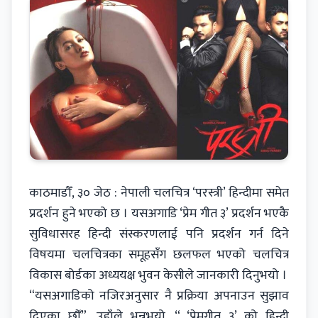
काठमाडौँ, ३० जेठ : नेपाली चलचित्र ‘परस्त्री’ हिन्दीमा समेत
प्रदर्शन हुने भएको छ । यसअगाडि ‘प्रेम गीत ३’ प्रदर्शन भएकै
सुविधासरह हिन्दी संस्करणलाई पनि प्रदर्शन गर्न दिने
विषयमा चलचित्रका समूहसँग छलफल भएको चलचित्र
विकास बोर्डका अध्ययक्ष भुवन केसीले जानकारी दिनुभयो ।
“यसअगाडिको नजिरअनुसार नै प्रक्रिया अपनाउन सुझाव
दिएका छौँ”, उहाँले भन्नुभयो, “ ‘प्रेमगीत ३’ को हिन्दी