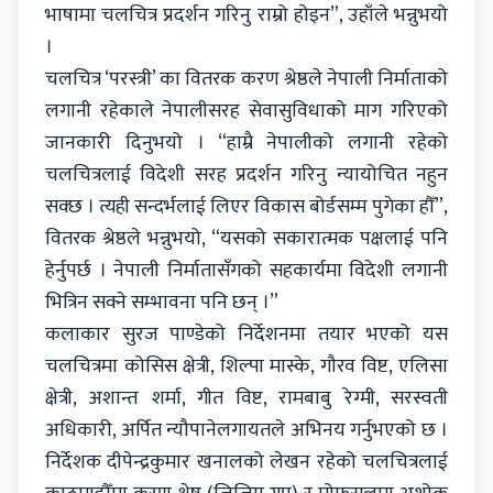
भाषामा चलचित्र प्रदर्शन गरिनु राम्रो होइन”, उहाँले भन्नुभयो
।
चलचित्र ‘परस्त्री’ का वितरक करण श्रेष्ठले नेपाली निर्माताको
लगानी रहेकाले नेपालीसरह सेवासुविधाको माग गरिएको
जानकारी दिनुभयो । “हाम्रै नेपालीको लगानी रहेको
चलचित्रलाई विदेशी सरह प्रदर्शन गरिनु न्यायोचित नहुन
सक्छ । त्यही सन्दर्भलाई लिएर विकास बोर्डसम्म पुगेका हौँ”,
वितरक श्रेष्ठले भन्नुभयो, “यसको सकारात्मक पक्षलाई पनि
हेर्नुपर्छ । नेपाली निर्मातासँगको सहकार्यमा विदेशी लगानी
भित्रिन सक्ने सम्भावना पनि छन् ।”
कलाकार सुरज पाण्डेको निर्देशनमा तयार भएको यस
चलचित्रमा कोसिस क्षेत्री, शिल्पा मास्के, गौरव विष्ट, एलिसा
क्षेत्री, अशान्त शर्मा, गीत विष्ट, रामबाबु रेग्मी, सरस्वती
अधिकारी, अर्पित न्यौपानेलगायतले अभिनय गर्नुभएको छ ।
निर्देशक दीपेन्द्रकुमार खनालको लेखन रहेको चलचित्रलाई