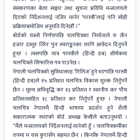
संस्करणका बेला सञ्चार तथा सूचना प्रविधि मन्त्रालयले
दिएको निर्देशनलाई नजिर मानेर ‘परस्त्री’लाई पनि सोही
प्रक्रियाबमोजिम अनुमति दिनेछौँ ।”
बोर्डको यस्तो निर्णयपछि चलचित्रका निर्माताले रु तीन
हजार दस्तुर तिरेर पुनः स्वराङ्कनका लागि आवेदन दिनुपर्ने
हुन्छ । त्यसपछि मात्र परस्त्रीले (हिन्दी डब) शीर्षकमा
चलचित्रले सिफारिस पत्र पाउनेछ ।
नेपाली चलचित्रको सुविधासरह ‘रिलिज’ हुने भएपछि परस्त्री
(हिन्दी डब)ले १५ प्रतिशत चलचित्र विकास शुल्क तिर्नुपर्ने
छैन । मूल्य अभिवृद्धि कर १३ प्रतिशत र स्थानीय कर पाँच
प्रतिशतसहित १८ प्रतिशत कर तिर्नुपर्ने हुन्छ । नेपाली
चलचित्र नेपालमै हिन्दी भाषामा प्रदर्शन हुने शैली
सकारात्मक नभएको बोर्ड अध्यक्ष केसीले बताउनुभयो ।
“मैले मन्त्रालयको निर्देशनलाई मानेको हुँ । चलचित्रकर्मीका
रुपमा म यस कुरासँग सहमत छैन । किनकि नेपालमै हिन्दी