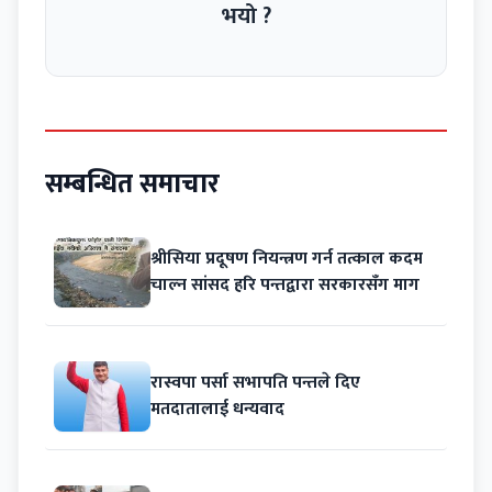
भयो ?
सम्बन्धित समाचार
श्रीसिया प्रदूषण नियन्त्रण गर्न तत्काल कदम
चाल्न सांसद हरि पन्तद्वारा सरकारसँग माग
रास्वपा पर्सा सभापति पन्तले दिए
मतदातालाई धन्यवाद