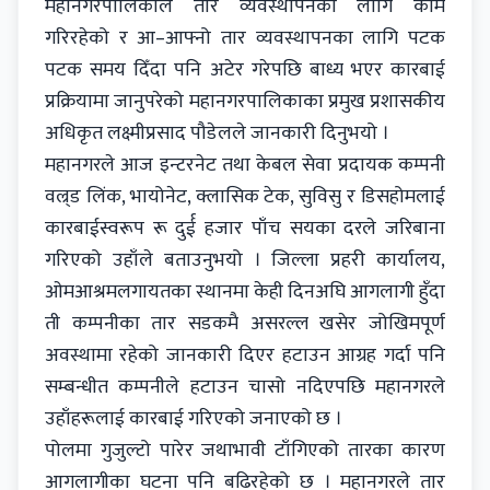
महानगरपालिकाले तार व्यवस्थापनका लागि काम
गरिरहेको र आ–आफ्नो तार व्यवस्थापनका लागि पटक
पटक समय दिँदा पनि अटेर गरेपछि बाध्य भएर कारबाई
प्रक्रियामा जानुपरेको महानगरपालिकाका प्रमुख प्रशासकीय
अधिकृत लक्ष्मीप्रसाद पौडेलले जानकारी दिनुभयो ।
महानगरले आज इन्टरनेट तथा केबल सेवा प्रदायक कम्पनी
वल्र्ड लिंक, भायोनेट, क्लासिक टेक, सुविसु र डिसहोमलाई
कारबाईस्वरूप रू दुर्ई हजार पाँच सयका दरले जरिबाना
गरिएको उहाँले बताउनुभयो । जिल्ला प्रहरी कार्यालय,
ओमआश्रमलगायतका स्थानमा केही दिनअघि आगलागी हुँदा
ती कम्पनीका तार सडकमै असरल्ल खसेर जोखिमपूर्ण
अवस्थामा रहेको जानकारी दिएर हटाउन आग्रह गर्दा पनि
सम्बन्धीत कम्पनीले हटाउन चासो नदिएपछि महानगरले
उहाँहरूलाई कारबाई गरिएको जनाएको छ ।
पोलमा गुजुल्टो पारेर जथाभावी टाँगिएको तारका कारण
आगलागीका घटना पनि बढिरहेको छ । महानगरले तार