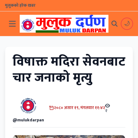
मुलुकको हरेक खबर
🌙
विषाक्त मदिरा सेवनबाट
चार जनाको मृत्यु
२०८० असार १९, मंगलवार ११:४२
२
@mulukdarpan