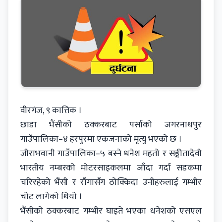
वीरगंज, ९ कात्तिक ।
छाडा भैंसीको ठक्करबाट पर्साको जगरनाथपुर
गाउँपालिका–४ हरपुरमा एकजनाको मृत्यु भएको छ ।
जीराभवानी गाउँपालिका–५ बस्ने धनेश महतो र सङ्गीतादेवी
भारतीय नम्बरको मोटरसाइकलमा जाँदा गर्दा सडकमा
चरिरहेको भैंसी र राँगासँग ठोक्किदा उनीहरुलाई गम्भीर
चोट लागेको थियो ।
भैंसीको ठक्करबाट गम्भीर घाइते भएका धनेशको एसएल