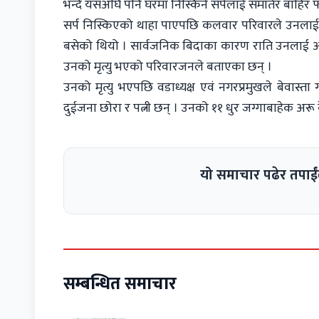
भन्दै यसअघि पनि घरमा निस्किने सर्पलाई समातेर बाहिर फाल
सर्प निस्किएको थाहा पाएपछि कलवार परिवारले उनलाई बत
बसेको थियो । सार्वजनिक बिदाका कारण राति उनलाई अ
उनको मृत्यु भएको परिवारजनले बताएका छन् ।
उनको मृत्यु भएपछि वडाध्यक्ष एवं नगरप्रमुखले बेवास्
दुईजना छोरा र पत्नी छन् । उनको ११ धुर जग्गाबाहेक अरू
यो समाचार पढेर तपाईं
सम्बन्धित समाचार