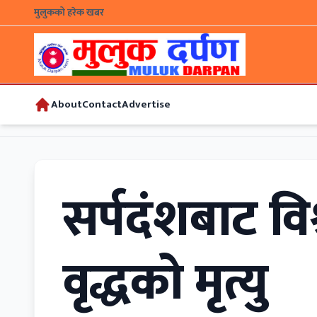
मुलुकको हरेक खबर
About
Contact
Advertise
सर्पदंशबाट विश
वृद्धको मृत्यु