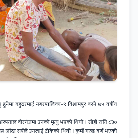
यु हुनेमा बहुदरमाई नगरपालिका–९ विश्रामपुर बस्ने ७५ वर्षीय
अस्पताल वीरगंजमा उनको मृत्यु भएको थियो । सोही राति ८ः३०
न जाँदा सर्पले उनलाई टोकेको थियो । कुर्मी गरुड वर्ण भएको