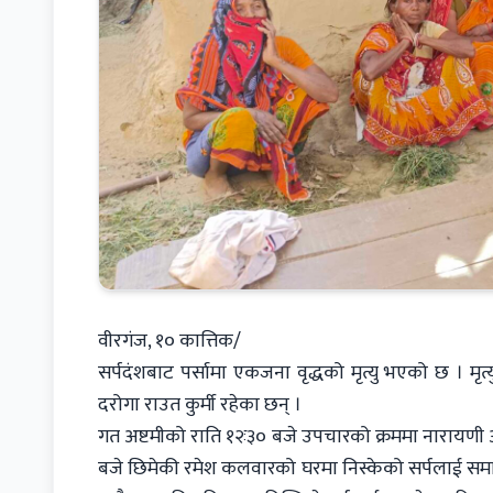
वीरगंज, १० कात्तिक/
सर्पदंशबाट पर्सामा एकजना वृद्धको मृत्यु भएको छ । मृत्
दरोगा राउत कुर्मी रहेका छन् ।
गत अष्टमीको राति १२ः३० बजे उपचारको क्रममा नारायणी 
बजे छिमेकी रमेश कलवारको घरमा निस्केको सर्पलाई समात्