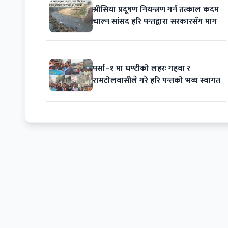
श्रीसिया प्रदूषण नियन्त्रण गर्न तत्काल कदम
चाल्न सांसद हरि पन्तद्वारा सरकारसँग माग
पर्सा–१ मा घण्टीको लहरः गहवा र
रामटोलवासीले गरे हरि पन्तको भव्य स्वागत