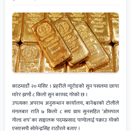
काठमाडौं २० मंसिर । प्रहरीले न्यूरोडको सुन पसलमा छापा
मारेर झण्डै ८ किलो सुन बरामद गरेको छ ।
उपत्यका अपराध अनुसन्धान कार्यालय, बानेश्वरको टोलीले
मंगलबार राति ७ किलो ८ सय ग्राम सुनसहित ‘ओमपाल
गोल्ड शप’ का सञ्चालक पदमप्रसाद पाण्डेलाई पक्राउ गरेको
एसएसपी सोमेन्द्रसिंह राठौरले बताए ।