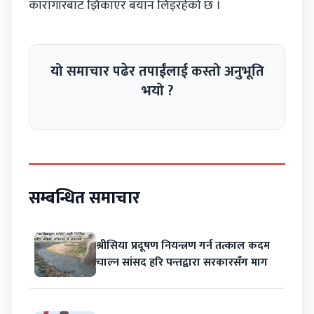
कारागारबाट झिकाएर बयान लिइरहेको छ ।
यो समाचार पढेर तपाईंलाई कस्तो अनुभूति
भयो ?
सम्बन्धित समाचार
श्रीसिया प्रदूषण नियन्त्रण गर्न तत्काल कदम
चाल्न सांसद हरि पन्तद्वारा सरकारसँग माग