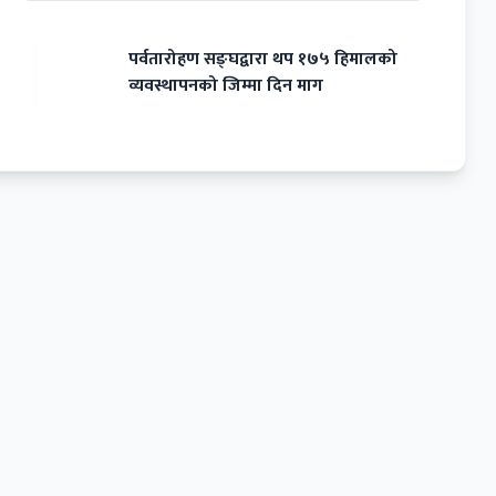
पर्वतारोहण सङ्घद्वारा थप १७५ हिमालको
व्यवस्थापनको जिम्मा दिन माग