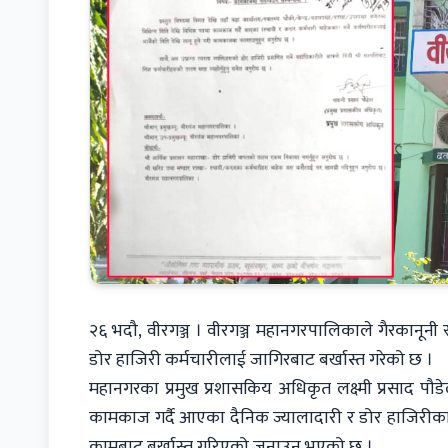
२६ भदौ, वीरगञ्ज । वीरगञ्ज महानगरपालिकाले गैरकानूनी
डोर हाजिरी कर्मचारीलाई जागिरबाट बर्खास्त गरेको छ ।
महानगरका प्रमुख प्रशासकिय अधिकृत लक्ष्मी प्रसाद पौड
कामकाज गर्दै आएका दैनिक ज्यालादारी र डोर हाजिरी
कामबाट बर्खास्त गरिएको जनाउनु भएको छ ।