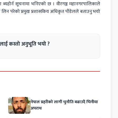
्ता ब्यहोर्न सूचनामा भनिएको छ । वीरगञ्ज महानगरपालिकाले
णय लिन परेको प्रमुख प्रशासकिय अधिकृत पौडेलले बताउनु भयो
लाई कस्तो अनुभूति भयो ?
नेपाल प्रहरीको लागी चुनौति बढाउदै चिनीया
अपराध