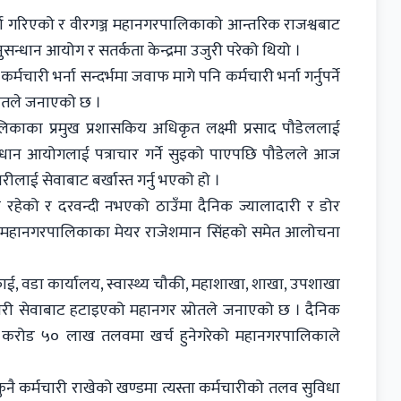
्ना गरिएको र वीरगञ्ज महानगरपालिकाको आन्तरिक राजश्वबाट
सन्धान आयोग र सतर्कता केन्द्रमा उजुरी परेको थियो ।
ारी भर्ना सन्दर्भमा जवाफ मागे पनि कर्मचारी भर्ना गर्नुपर्ने
ोतले जनाएको छ ।
ालिकाका प्रमुख प्रशासकिय अधिकृत लक्ष्मी प्रसाद पौडेललाई
नुसन्धान आयोगलाई पत्राचार गर्ने सुइको पाएपछि पौडेलले आज
ीलाई सेवाबाट बर्खास्त गर्नु भएको हो ।
हेको र दरवन्दी नभएको ठाउँमा दैनिक ज्यालादारी र डोर
गञ्ज महानगरपालिकाका मेयर राजेशमान सिंहको समेत आलोचना
 वडा कार्यालय, स्वास्थ्य चौकी, महाशाखा, शाखा, उपशाखा
ारी सेवाबाट हटाइएको महानगर स्रोतले जनाएको छ । दैनिक
 १ करोड ५० लाख तलवमा खर्च हुनेगरेको महानगरपालिकाले
कुनै कर्मचारी राखेको खण्डमा त्यस्ता कर्मचारीको तलव सुविधा