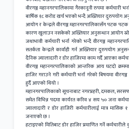
वीरगञ्ज महानगरपालिकामा गैरकानूनी रुपमा कर्मचारी भर
बार्षिक १८ करोड खर्च भएको भन्दै अख्तियार दुरुपयोग अनु
आयोग र केन्द्रले वीरगञ्ज महानगरपालिकासँग पटक पटक कर्मच
कारण खुलाउन नसकेको अख्तियार अनुसन्धान आयोग स्र
जथाभावी कर्मचारी भर्ना गरेको भन्दै वीरगञ्ज महानगरप
सतर्कता केन्द्रले कार्वाही गर्न अख्तियार दुरुपयोग अ
दैनिक ज्यालादारी र डोर हाजिरमा काम गर्दै आएका कर्मचार
वीरगञ्ज महानगरपालिकाको आन्तरिक आय घटदो क्रममा र
हाजिर गराउने गरी कर्मचारी भर्ना गरेको बिषयमा वीर
हुर्दै आएको थियो ।
महानगरपालिकाको सूचनाबाट नगरप्रहरी, दमकल, सरसफाई,
समेत विभिन्न पदमा कार्यरत करिव ४ सय ५० जना कर्मच
ज्यालादारी र डोर हाजिरी कर्मचारीलाई मात्र मासिक
जनाएको छ ।
हटाइएको मितिबाट डोर हाजिर प्रमाणित गर्ने कर्मचारीले 